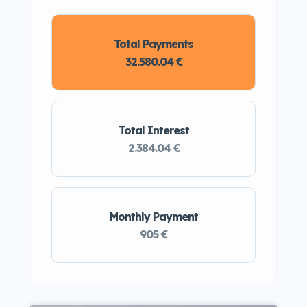
Total Payments
32.580.04 €
Total Interest
2.384.04 €
Monthly Payment
905 €