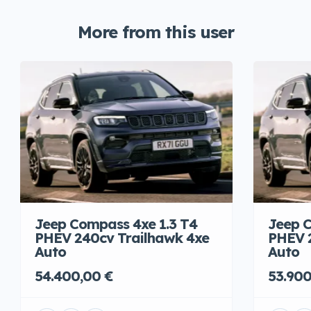
More from this user
Jeep Compass 4xe 1.3 T4
Jeep C
PHEV 240cv Trailhawk 4xe
PHEV 
Auto
Auto
54.400,00 €
53.900