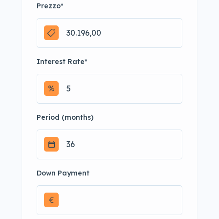
Prezzo
*
Interest Rate
*
Period (months)
Down Payment
€