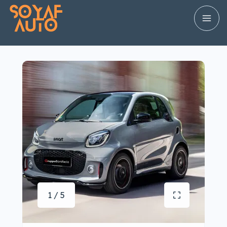
1 / 5