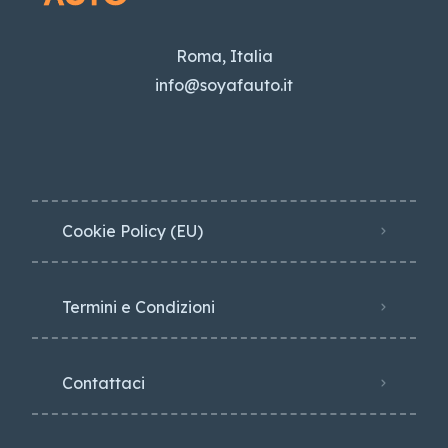
Roma, Italia
info@soyafauto.it
Cookie Policy (EU)
Termini e Condizioni
Contattaci