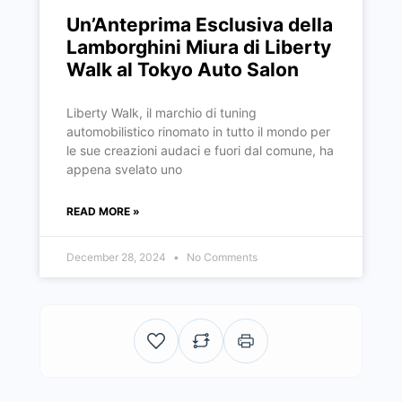
Un’Anteprima Esclusiva della
Lamborghini Miura di Liberty
Walk al Tokyo Auto Salon
Liberty Walk, il marchio di tuning
automobilistico rinomato in tutto il mondo per
le sue creazioni audaci e fuori dal comune, ha
appena svelato uno
READ MORE »
December 28, 2024
No Comments