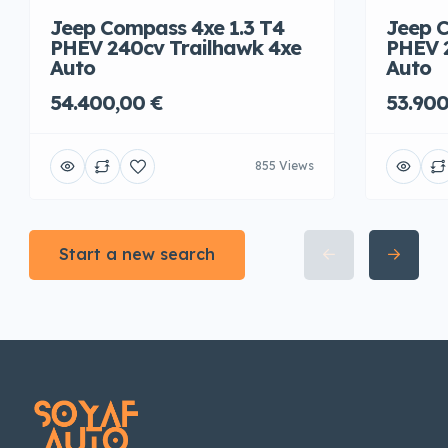
Jeep Compass 4xe 1.3 T4
Jeep C
PHEV 240cv Trailhawk 4xe
PHEV 
Auto
Auto
54.400,00 €
53.900
855 Views
Start a new search