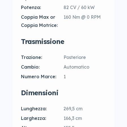
Potenza:
82 CV / 60 kW
Coppia Max or
160 Nm @ 0 RPM
Coppia Motrice:
Trasmissione
Trazione:
Posteriore
Cambio:
Automatico
Numero Marce:
1
Dimensioni
Lunghezza:
269,5 cm
Larghezza:
166,3 cm