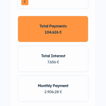
€
Total Payments
104.626 €
Total Interest
7.656 €
Monthly Payment
2.906.28 €