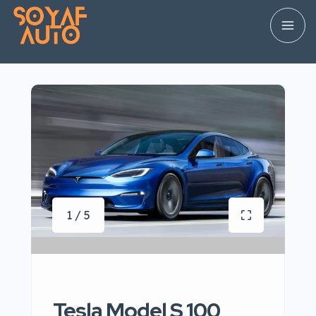
1 / 5
Tesla Model S 100