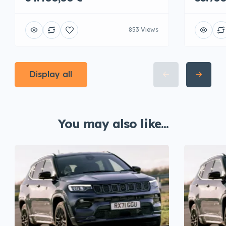
853 Views
Display all
You may also like...