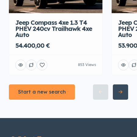
Jeep Compass 4xe 1.3 T4
Jeep C
PHEV 240cv Trailhawk 4xe
PHEV 
Auto
Auto
54.400,00 €
53.900
853 Views
Start a new search