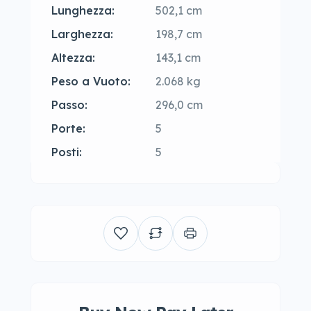
Lunghezza:
502,1 cm
Larghezza:
198,7 cm
Altezza:
143,1 cm
Peso a Vuoto:
2.068 kg
Passo:
296,0 cm
Porte:
5
Posti:
5