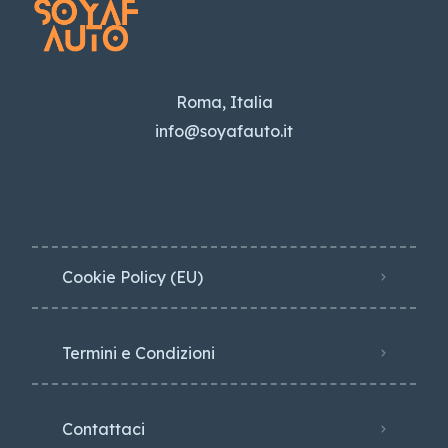
Roma, Italia
info@soyafauto.it
Cookie Policy (EU)
Termini e Condizioni
Contattaci