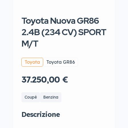
Toyota Nuova GR86
2.4B (234 CV) SPORT
M/T
Toyota
Toyota GR86
37.250,00 €
Coupé
Benzina
Descrizione