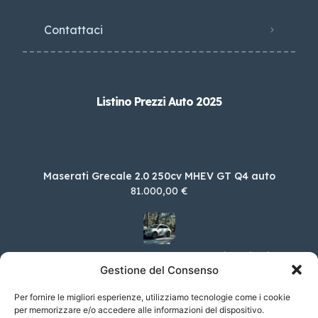
Contattaci
Listino Prezzi Auto 2025
Maserati Grecale 2.0 250cv MHEV GT Q4 auto
81.000,00 €
DS DS 7 E-Tense E-Tense Automatica Rivoli
Gestione del Consenso
55.800,00 €
Per fornire le migliori esperienze, utilizziamo tecnologie come i cookie
per memorizzare e/o accedere alle informazioni del dispositivo.