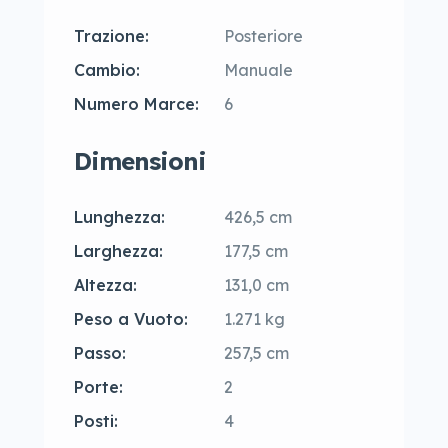
Trazione:
Posteriore
Cambio:
Manuale
Numero Marce:
6
Dimensioni
Lunghezza:
426,5 cm
Larghezza:
177,5 cm
Altezza:
131,0 cm
Peso a Vuoto:
1.271 kg
Passo:
257,5 cm
Porte:
2
Posti:
4