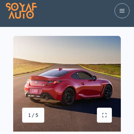
1 / 5