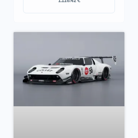
1.116.42 €