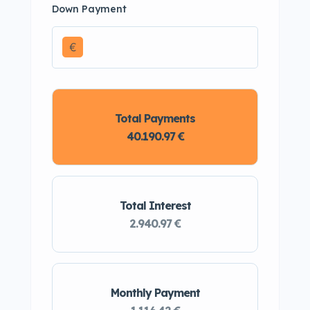
Down Payment
€
Total Payments
40.190.97 €
Total Interest
2.940.97 €
Monthly Payment