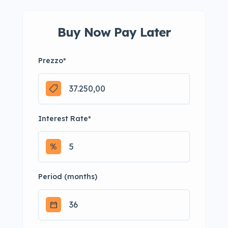
Buy Now Pay Later
Prezzo
*
Interest Rate
*
Period (months)