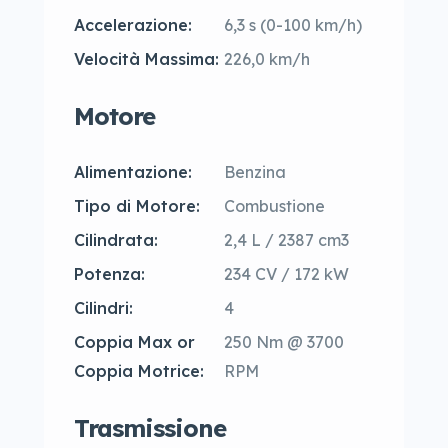
Accelerazione:
6,3 s (0-100 km/h)
Velocità Massima:
226,0 km/h
Motore
Alimentazione:
Benzina
Tipo di Motore:
Combustione
Cilindrata:
2,4 L / 2387 cm3
Potenza:
234 CV / 172 kW
Cilindri:
4
Coppia Max or
250 Nm @ 3700
Coppia Motrice:
RPM
Trasmissione