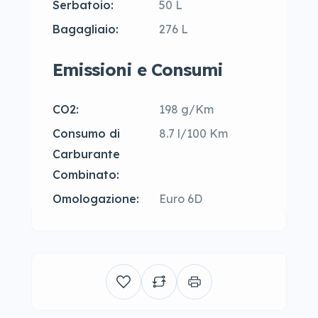
Serbatoio:
50 L
Bagagliaio:
276 L
Emissioni e Consumi
CO2:
198 g/Km
Consumo di
8.7 l/100 Km
Carburante
Combinato:
Omologazione:
Euro 6D