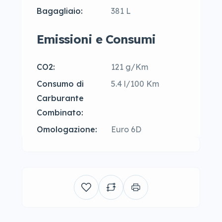
Bagagliaio:
381 L
Emissioni e Consumi
CO2:
121 g/Km
Consumo di
5.4 l/100 Km
Carburante
Combinato:
Omologazione:
Euro 6D