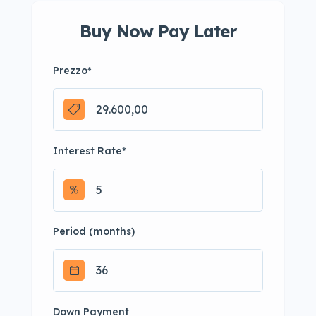
Buy Now Pay Later
Prezzo
*
Interest Rate
*
Period (months)
Down Payment