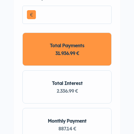
€
Total Payments
31.936.99 €
Total Interest
2.336.99 €
Monthly Payment
887.14 €