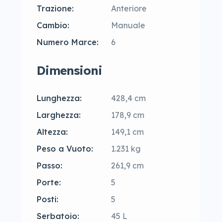
Trazione:
Anteriore
Cambio:
Manuale
Numero Marce:
6
Dimensioni
Lunghezza:
428,4 cm
Larghezza:
178,9 cm
Altezza:
149,1 cm
Peso a Vuoto:
1.231 kg
Passo:
261,9 cm
Porte:
5
Posti:
5
Serbatoio:
45 L