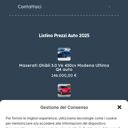
Contattaci
Listino Prezzi Auto 2025
Maserati Ghibli 3.0 V6 430cv Modena Ultima
Q4 auto
146.000,00 €
Alfa Romeo Stelvio 2.2 TD 160 CV Ti AT8 RWD
Gestione del Consenso
58.150,00 €
Per fornire le migliori esperienze, utilizziamo tecnologie come i cookie
per memorizzare e/o accedere alle informazioni del dispositivo.