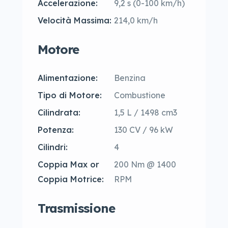
Accelerazione:
9,2 s (0-100 km/h)
Velocità Massima:
214,0 km/h
Motore
Alimentazione:
Benzina
Tipo di Motore:
Combustione
Cilindrata:
1,5 L / 1498 cm3
Potenza:
130 CV / 96 kW
Cilindri:
4
Coppia Max or
200 Nm @ 1400
Coppia Motrice:
RPM
Trasmissione