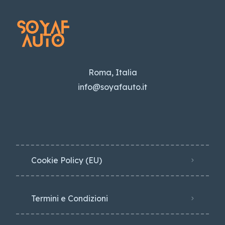
Roma, Italia
info@soyafauto.it
Cookie Policy (EU)
Termini e Condizioni