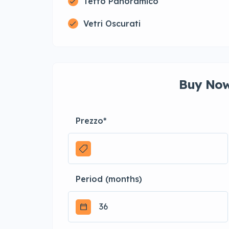
Tetto Panoramico
Vetri Oscurati
Buy Now
Prezzo
*
Period (months)