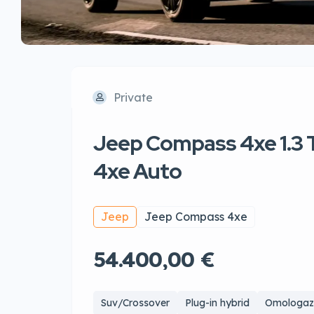
Private
Jeep Compass 4xe 1.3 
4xe Auto
Jeep
Jeep Compass 4xe
54.400,00 €
Suv/Crossover
Plug-in hybrid
Omologazi