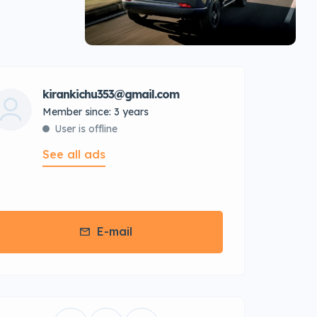
kirankichu353@gmail.com
Member since: 3 years
User is offline
See all ads
E-mail