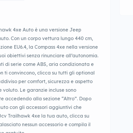
lhawk 4xe Auto è una versione Jeep
uto. Con un corpo vettura lungo 440 cm,
zione EU6.4, la Compass 4xe nella versione
uoi obiettivi senza rinunciare all’autonomia.
ti di serie come ABS, aria condizionata e
i convincono, clicca su tutti gli optional
uddiviso per comfort, sicurezza e aspetto
e voluto. Le garanzie incluse sono
nte accedendo alla sezione “Altro”. Dopo
uto con gli accessori aggiuntivi che
v Trailhawk 4xe la tua auto, clicca su
ralasciato nessun accessorio e compila il
vo gratuito.