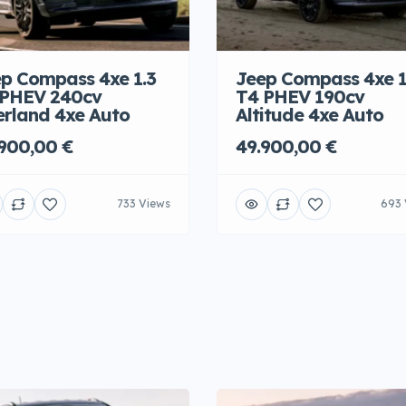
p Compass 4xe 1.3
Jeep Compass 4xe 1
 PHEV 240cv
T4 PHEV 190cv
rland 4xe Auto
Altitude 4xe Auto
900,00 €
49.900,00 €
733 Views
693 