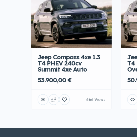
Jeep Compass 4xe 1.3
Jee
T4 PHEV 240cv
T4
Summit 4xe Auto
Ove
53.900,00 €
50.
666 Views