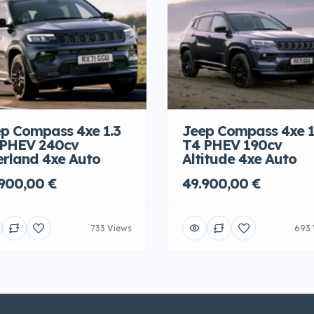
p Compass 4xe 1.3
Jeep Compass 4xe 1
 PHEV 240cv
T4 PHEV 190cv
rland 4xe Auto
Altitude 4xe Auto
900,00 €
49.900,00 €
733 Views
693 