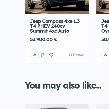
Jeep Compass 4xe 1.3
Jee
T4 PHEV 240cv
T4
Summit 4xe Auto
Ove
53.900,00 €
50.
666 Views
You may also like...