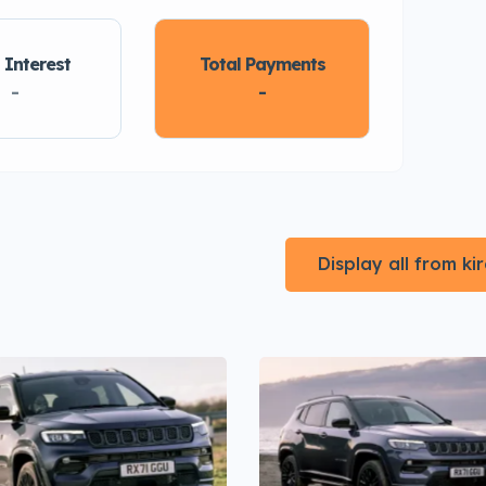
 Interest
Total Payments
-
-
Display all from k