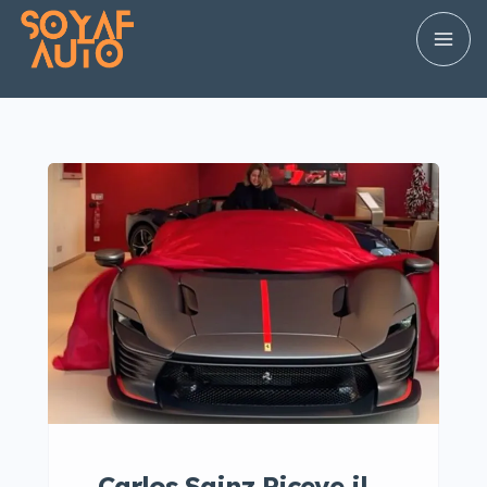
Carlos Sainz Riceve il