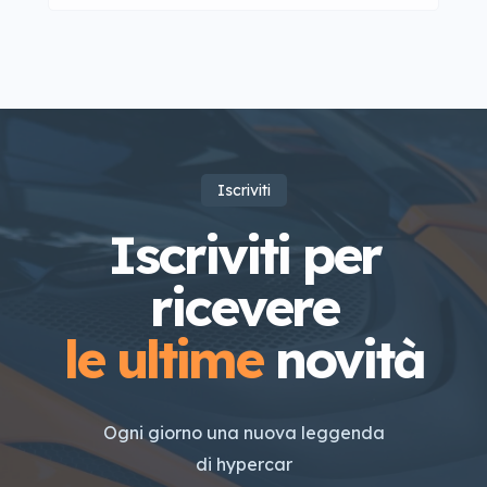
Iscriviti
Iscriviti per
ricevere
le ultime
novità
Ogni giorno una nuova leggenda
di hypercar