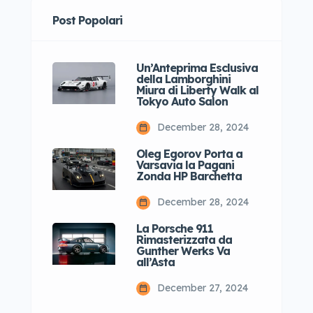
Post Popolari
Un’Anteprima Esclusiva
della Lamborghini
Miura di Liberty Walk al
Tokyo Auto Salon
December 28, 2024
Oleg Egorov Porta a
Varsavia la Pagani
Zonda HP Barchetta
December 28, 2024
La Porsche 911
Rimasterizzata da
Gunther Werks Va
all’Asta
December 27, 2024