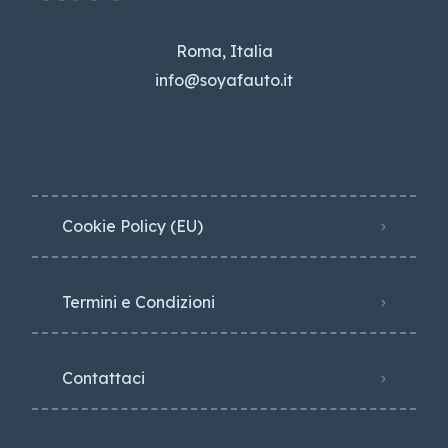
Roma, Italia
info@soyafauto.it
Cookie Policy (EU)
Termini e Condizioni
Contattaci