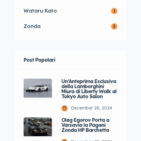
Wataru Kato
1
Zonda
2
Post Popolari
Un’Anteprima Esclusiva
della Lamborghini
Miura di Liberty Walk al
Tokyo Auto Salon
December 28, 2024
Oleg Egorov Porta a
Varsavia la Pagani
Zonda HP Barchetta