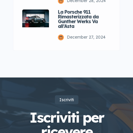
December 28, 2024
La Porsche 911
Rimasterizzata da
Gunther Werks Va
all’Asta
December 27, 2024
Iscriviti
Iscriviti per
ricevere