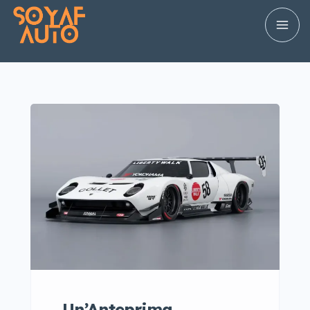
Un’Anteprima