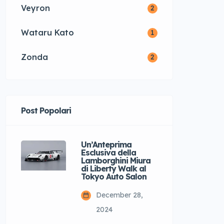
Veyron
2
Wataru Kato
1
Zonda
2
Post Popolari
Un’Anteprima
Esclusiva della
Lamborghini Miura
di Liberty Walk al
Tokyo Auto Salon
December 28,
2024