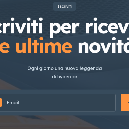
Iscriviti
riviti per rice
le ultime
novit
Ogni giorno una nuova leggenda
di hypercar