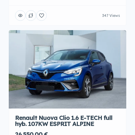
347 Views
Renault Nuova Clio 1.6 E-TECH full
hyb. 107KW ESPRIT ALPINE
26.550,00 €