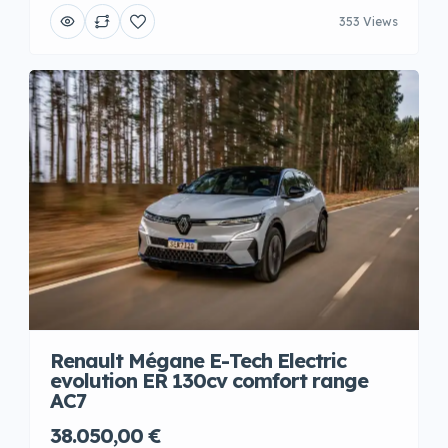
353 Views
Renault Mégane E-Tech Electric
evolution ER 130cv comfort range
AC7
38.050,00 €