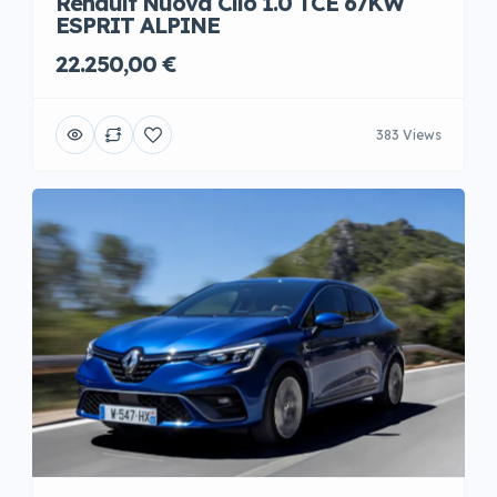
Renault Nuova Clio 1.0 TCE 67KW
ESPRIT ALPINE
22.250,00 €
383 Views