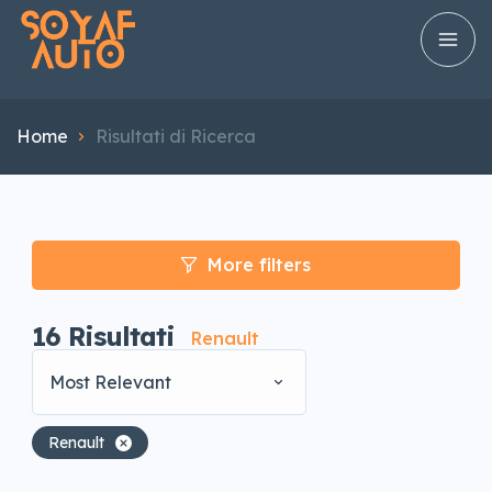
Home
Risultati di Ricerca
More filters
16
Risultati
Renault
Most Relevant
Renault