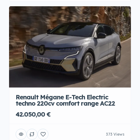
Renault Mégane E-Tech Electric
techno 220cv comfort range AC22
42.050,00 €
373 Views