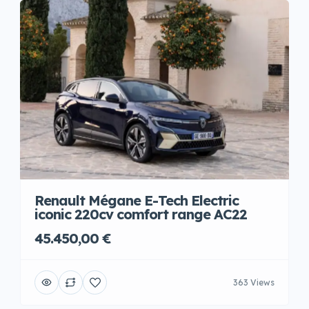
Renault Mégane E-Tech Electric
iconic 220cv comfort range AC22
45.450,00 €
363 Views