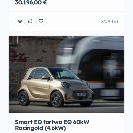
30.196,00 €
371 Views
Smart EQ fortwo EQ 60kW
Racingold (4.6kW)