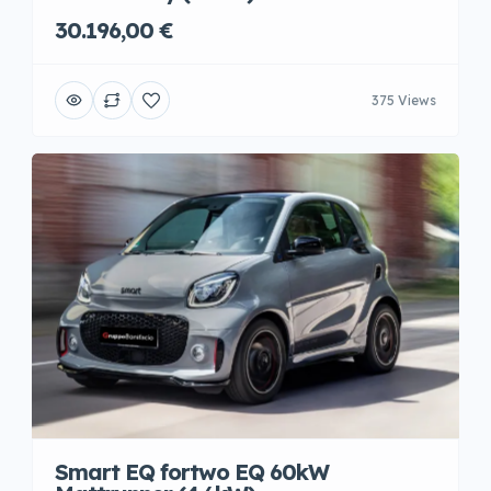
30.196,00 €
375 Views
Smart EQ fortwo EQ 60kW