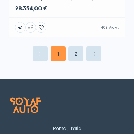
28.354,00 €
408 Views
1
2
Roma, Italia