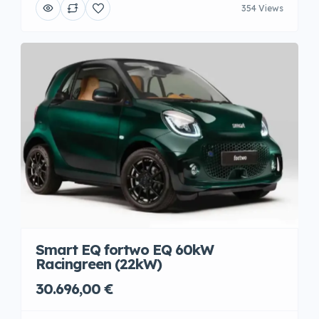
354 Views
Smart EQ fortwo EQ 60kW
Racingreen (22kW)
30.696,00 €