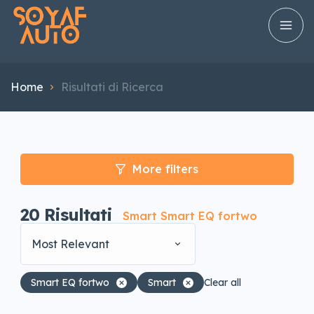
Home
Risultati di Ricerca
More filters
20
Risultati
Smart Smart EQ fortwo
Most Relevant
Smart EQ fortwo
Smart
Clear all