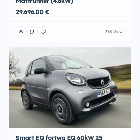
Mattrunner (4.6kW)
29.696,00 €
369 Views
Smart EQ fortwo EQ 60kW 25