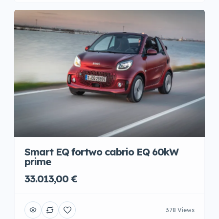
Smart EQ fortwo cabrio EQ 60kW
prime
33.013,00 €
378 Views