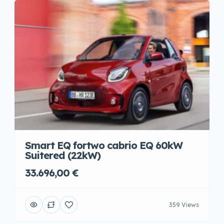
Smart EQ fortwo cabrio EQ 60kW
Suitered (22kW)
33.696,00 €
359 Views