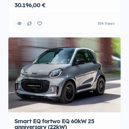
30.196,00 €
354 Views
Smart EQ fortwo EQ 60kW 25
anniversary (22kW)