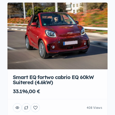
Smart EQ fortwo cabrio EQ 60kW
Suitered (4.6kW)
33.196,00 €
408 Views