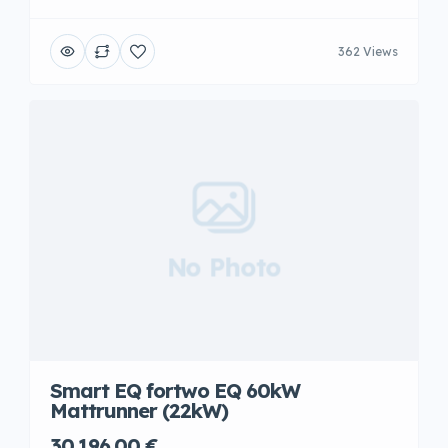
362 Views
No Photo
Smart EQ fortwo EQ 60kW
Mattrunner (22kW)
30.196,00 €