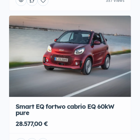
357 Views
Smart EQ fortwo cabrio EQ 60kW
pure
28.577,00 €