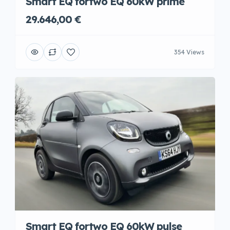
Smart EQ fortwo EQ 60kW prime
29.646,00 €
354 Views
Smart EQ fortwo EQ 60kW pulse