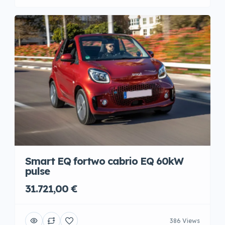
Smart EQ fortwo cabrio EQ 60kW
pulse
31.721,00 €
386 Views