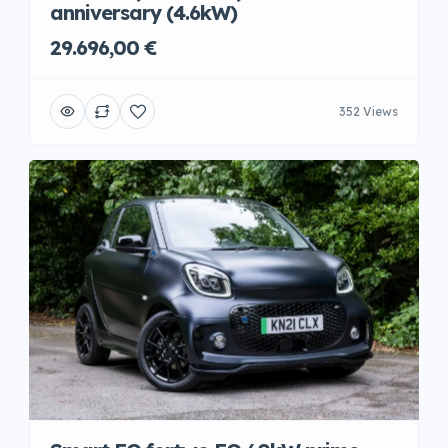
anniversary (4.6kW)
29.696,00 €
352 Views