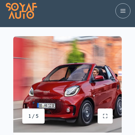
1 / 5