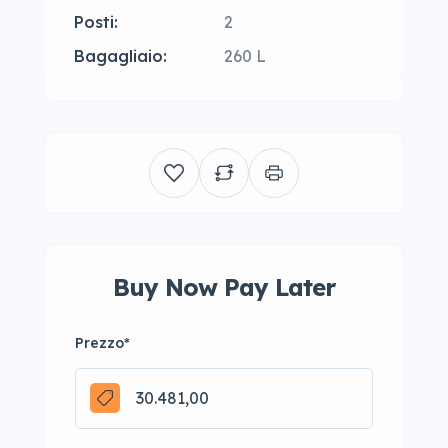
Posti:
2
Bagagliaio:
260 L
Buy Now Pay Later
Prezzo
*