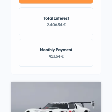
Total Interest
2.406.54 €
Monthly Payment
913.54 €