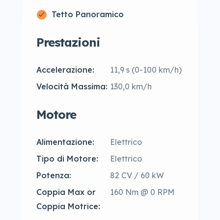
Tetto Panoramico
Prestazioni
Accelerazione:
11,9 s (0-100 km/h)
Velocità Massima:
130,0 km/h
Motore
Alimentazione:
Elettrico
Tipo di Motore:
Elettrico
Potenza:
82 CV / 60 kW
Coppia Max or
160 Nm @ 0 RPM
Coppia Motrice: