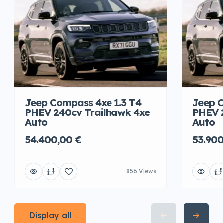
Jeep Compass 4xe 1.3 T4
Jeep C
PHEV 240cv Trailhawk 4xe
PHEV 
Auto
Auto
54.400,00 €
53.900
856 Views
Display all