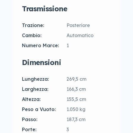
Trasmissione
Trazione:
Posteriore
Cambio:
Automatico
Numero Marce:
1
Dimensioni
Lunghezza:
269,5 cm
Larghezza:
166,3 cm
Altezza:
155,5 cm
Peso a Vuoto:
1.050 kg
Passo:
187,3 cm
Porte:
3