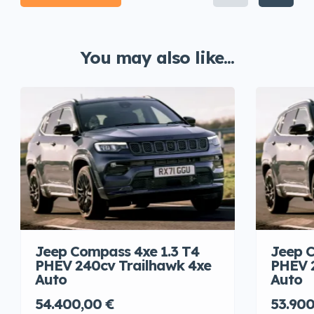
You may also like...
Jeep Compass 4xe 1.3 T4
Jeep C
PHEV 240cv Trailhawk 4xe
PHEV 
Auto
Auto
54.400,00 €
53.900