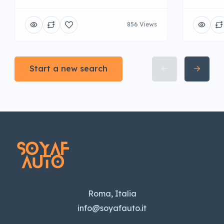
856 Views
Start a new search
Roma, Italia
info@soyafauto.it