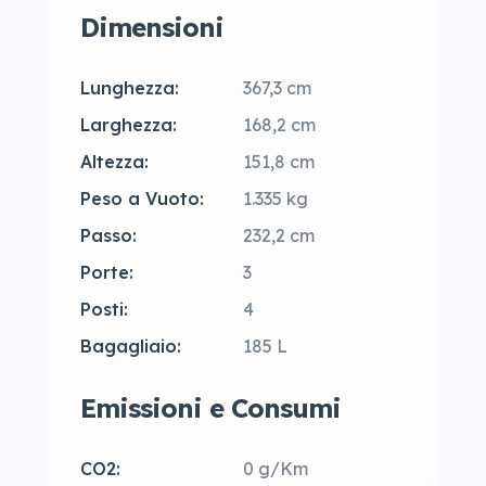
Dimensioni
Lunghezza:
367,3 cm
Larghezza:
168,2 cm
Altezza:
151,8 cm
Peso a Vuoto:
1.335 kg
Passo:
232,2 cm
Porte:
3
Posti:
4
Bagagliaio:
185 L
Emissioni e Consumi
CO2:
0 g/Km