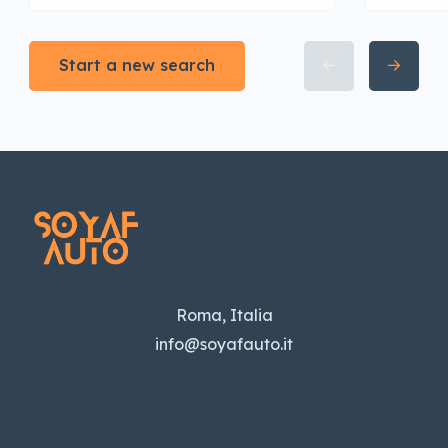
Start a new search
Roma, Italia
info@soyafauto.it