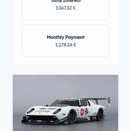
Total Interest
3.367.32 €
Monthly Payment
1.278.26 €