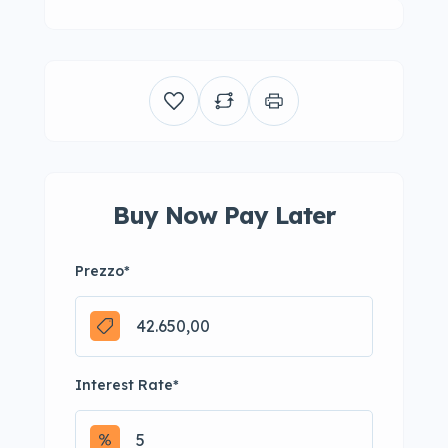
Buy Now Pay Later
Prezzo
*
Interest Rate
*