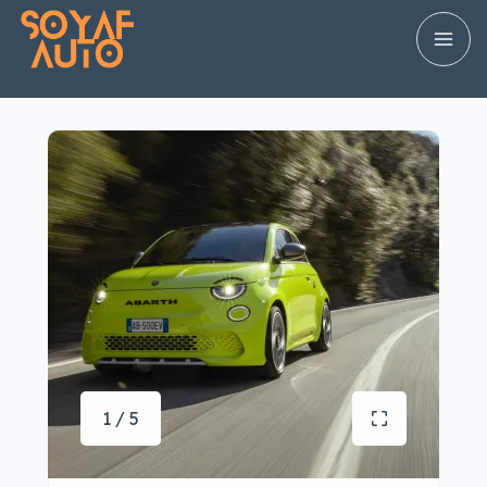
1 / 5