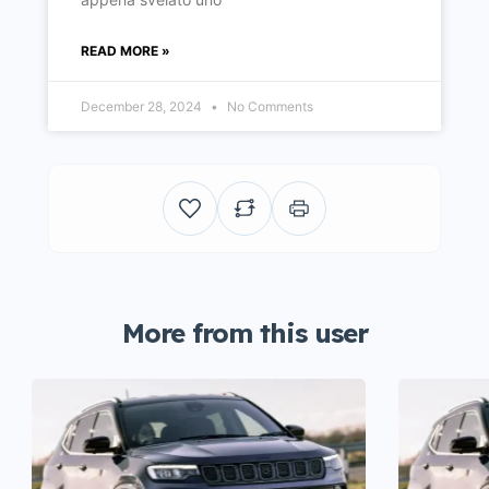
READ MORE »
December 28, 2024
No Comments
More from this user