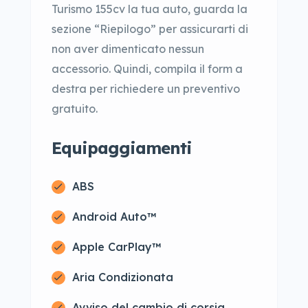
Turismo 155cv la tua auto, guarda la
sezione “Riepilogo” per assicurarti di
non aver dimenticato nessun
accessorio. Quindi, compila il form a
destra per richiedere un preventivo
gratuito.
Equipaggiamenti
ABS
Android Auto™
Apple CarPlay™
Aria Condizionata
Avviso del cambio di corsia