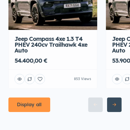
Jeep Compass 4xe 1.3 T4
Jeep C
PHEV 240cv Trailhawk 4xe
PHEV 
Auto
Auto
54.400,00 €
53.900
853 Views
Display all