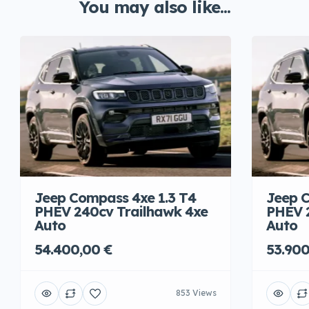
You may also like...
Jeep Compass 4xe 1.3 T4
Jeep C
PHEV 240cv Trailhawk 4xe
PHEV 
Auto
Auto
54.400,00 €
53.900
853 Views