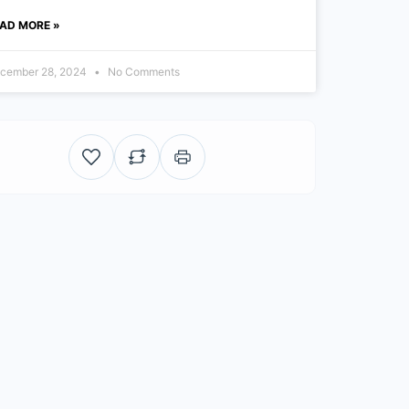
AD MORE »
cember 28, 2024
No Comments