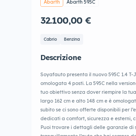
Abarth
Abarth 595C
32.100,00 €
Cabrio
Benzina
Descrizione
Soyafauto presenta il nuovo 595C 1.4 T-
omologata 4 posti. La 595C nella version
tuo obiettivo senza dover riempire la tu
largo 162 cm e alto 148 cm e è omologat
subito se ci sono offerte disponibili per 
dedicati a comfort, sicurezza e esterni, c
Puoi trovare i dettagli delle garanzie di 