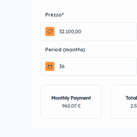
Prezzo
*
Period (months)
Monthly Payment
Total
962.07 €
2.5