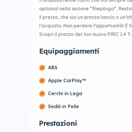
tranquillamente l’auto che hai sempre des
optional nella sezione “Riepilogo”. Resta
il prezzo, che sia un prezzo lancio o un’off
l’acquisto. Non perdere l’opportunità! È f
Scopri il prezzo del tuo nuovo 595C 1.4 T-
Equipaggiamenti
ABS
Apple CarPlay™
Cerchi in Lega
Sedili in Pelle
Prestazioni