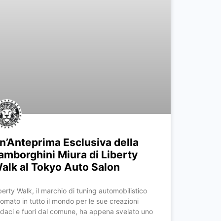
n’Anteprima Esclusiva della
amborghini Miura di Liberty
alk al Tokyo Auto Salon
berty Walk, il marchio di tuning automobilistico
nomato in tutto il mondo per le sue creazioni
daci e fuori dal comune, ha appena svelato uno