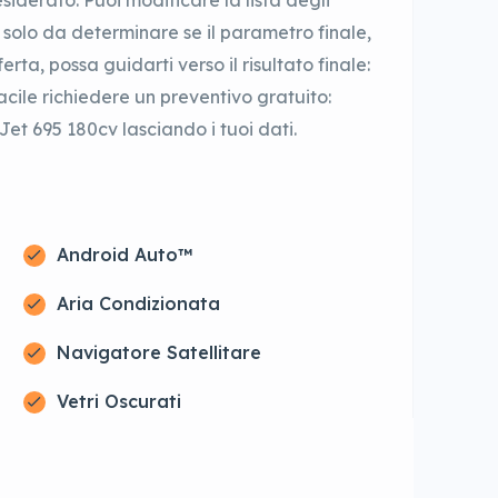
iderato. Puoi modificare la lista degli
 solo da determinare se il parametro finale,
erta, possa guidarti verso il risultato finale:
acile richiedere un preventivo gratuito:
Jet 695 180cv lasciando i tuoi dati.
Android Auto™
Aria Condizionata
Navigatore Satellitare
Vetri Oscurati