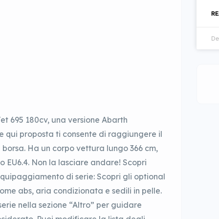
RE
De
Jet 695 180cv, una versione Abarth
e qui proposta ti consente di raggiungere il
a borsa. Ha un corpo vettura lungo 366 cm,
o EU6.4. Non la lasciare andare! Scopri
l’equipaggiamento di serie: Scopri gli optional
ome abs, aria condizionata e sedili in pelle.
serie nella sezione “Altro” per guidare