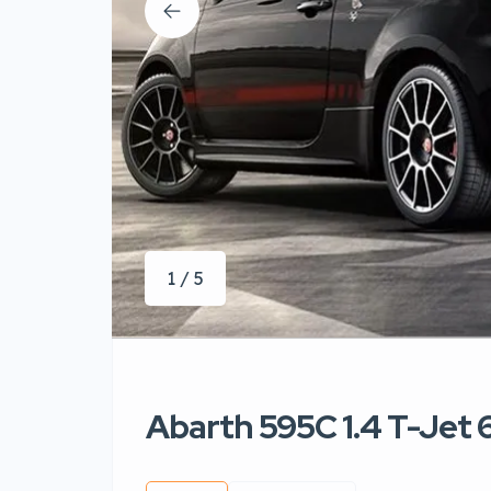
1 / 5
Abarth 595C 1.4 T-Jet 