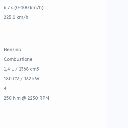
6,7 s (0-100 km/h)
225,0 km/h
Benzina
Combustione
1,4 L / 1368 cm3
180 CV / 132 kW
4
250 Nm @ 2250 RPM