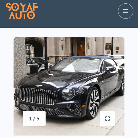
1 / 5