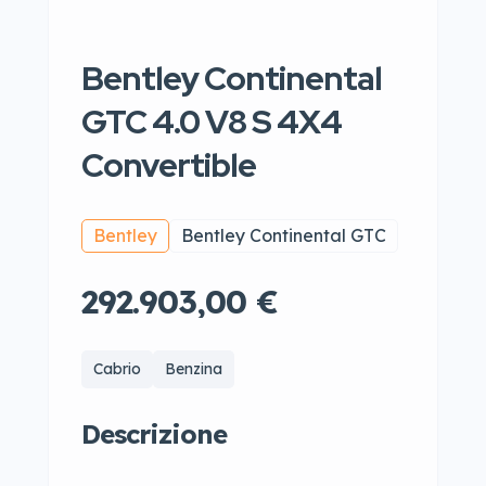
Bentley Continental
GTC 4.0 V8 S 4X4
Convertible
Bentley
Bentley Continental GTC
292.903,00 €
Cabrio
Benzina
Descrizione