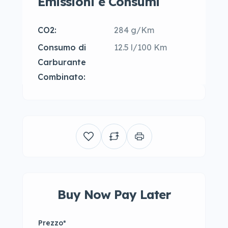
Emissioni e Consumi
CO2:
284 g/Km
Consumo di
12.5 l/100 Km
Carburante
Combinato:
Buy Now Pay Later
Prezzo
*