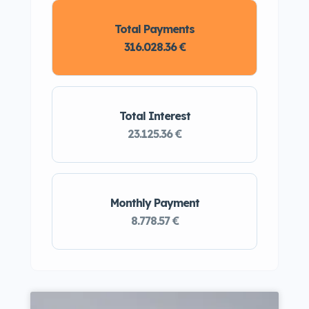
Total Payments
316.028.36 €
Total Interest
23.125.36 €
Monthly Payment
8.778.57 €