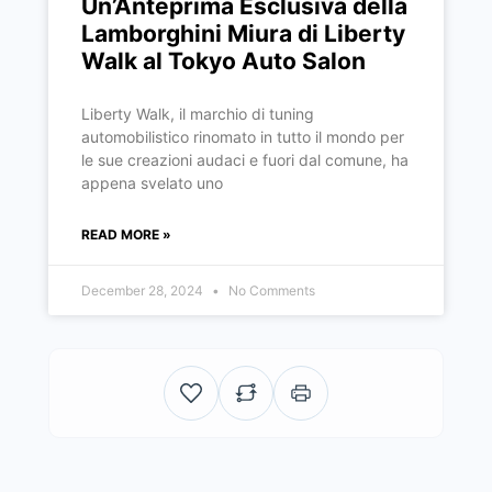
Un’Anteprima Esclusiva della
Lamborghini Miura di Liberty
Walk al Tokyo Auto Salon
Liberty Walk, il marchio di tuning
automobilistico rinomato in tutto il mondo per
le sue creazioni audaci e fuori dal comune, ha
appena svelato uno
READ MORE »
December 28, 2024
No Comments