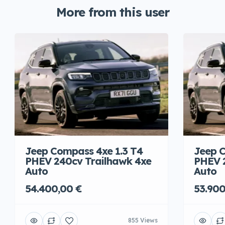
More from this user
Jeep Compass 4xe 1.3 T4
Jeep C
PHEV 240cv Trailhawk 4xe
PHEV 
Auto
Auto
54.400,00 €
53.900
855 Views