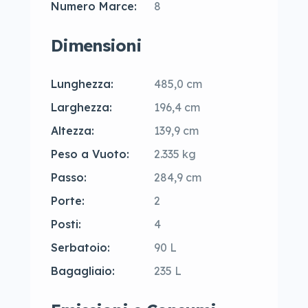
Numero Marce:
8
Dimensioni
Lunghezza:
485,0 cm
Larghezza:
196,4 cm
Altezza:
139,9 cm
Peso a Vuoto:
2.335 kg
Passo:
284,9 cm
Porte:
2
Posti:
4
Serbatoio:
90 L
Bagagliaio:
235 L