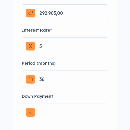
Interest Rate
*
Period (months)
Down Payment
€