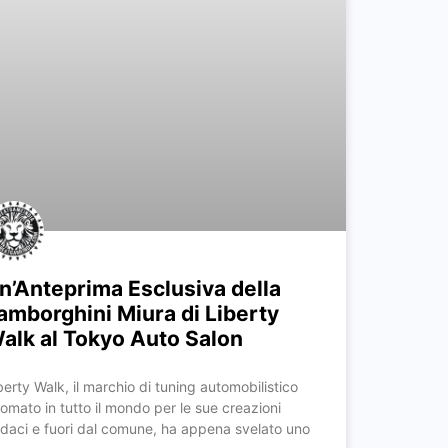
n’Anteprima Esclusiva della
amborghini Miura di Liberty
alk al Tokyo Auto Salon
berty Walk, il marchio di tuning automobilistico
nomato in tutto il mondo per le sue creazioni
daci e fuori dal comune, ha appena svelato uno