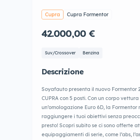
Cupra
Cupra Formentor
42.000,00 €
Suv/Crossover
Benzina
Descrizione
Soyafauto presenta il nuovo Formentor 
CUPRA con 5 posti. Con un corpo vettura 
un’omologazione Euro 6D, la Formentor ne
raggiungere i tuoi obiettivi senza preoccu
presto! Scopri subito se ci sono offerte a
equipaggiamenti di serie, come l’abs, l’ar