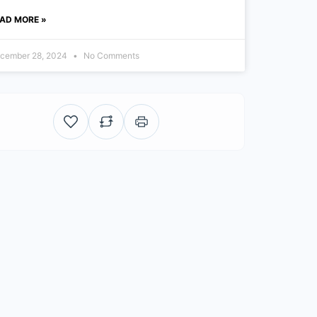
AD MORE »
cember 28, 2024
No Comments