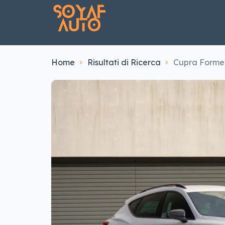
Home
Risultati di Ricerca
Cupra Formen