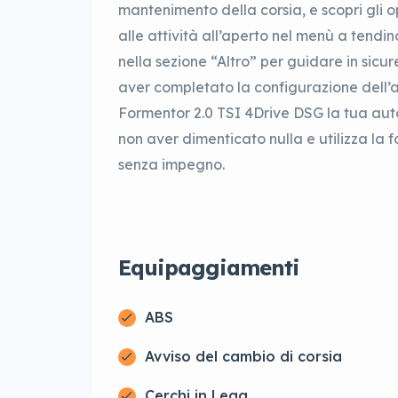
mantenimento della corsia, e scopri gli o
alle attività all’aperto nel menù a tendin
nella sezione “Altro” per guidare in sic
aver completato la configurazione dell’a
Formentor 2.0 TSI 4Drive DSG la tua auto,
non aver dimenticato nulla e utilizza la 
senza impegno.
Equipaggiamenti
ABS
Avviso del cambio di corsia
Cerchi in Lega