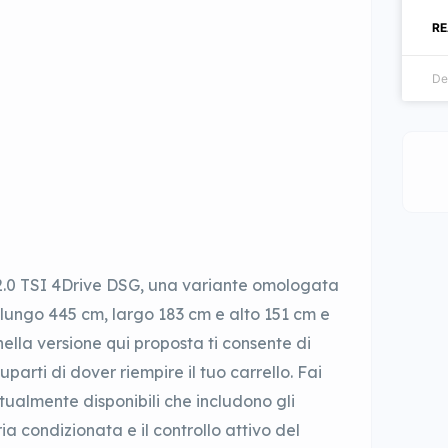
RE
De
2.0 TSI 4Drive DSG, una variante omologata
lungo 445 cm, largo 183 cm e alto 151 cm e
lla versione qui proposta ti consente di
parti di dover riempire il tuo carrello. Fai
ttualmente disponibili che includono gli
ia condizionata e il controllo attivo del