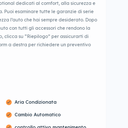
ptional dedicati al comfort, alla sicurezza e
a. Puoi esaminare tutte le garanzie di serie
urezza l’auto che hai sempre desiderato. Dopo
uto con tutti gli accessori che rendono la
 clicca su “Riepilogo” per assicurarti di
form a destra per richiedere un preventivo
Aria Condizionata
Cambio Automatico
controllo attivo mantenimento