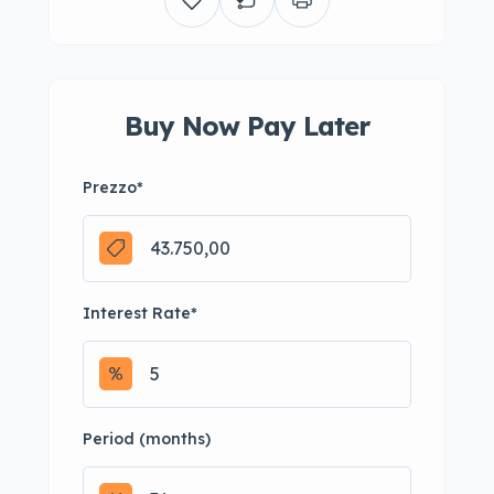
Buy Now Pay Later
Prezzo
*
Interest Rate
*
Period (months)