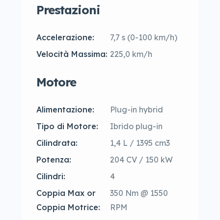
Prestazioni
Accelerazione:
7,7 s (0-100 km/h)
Velocità Massima:
225,0 km/h
Motore
Alimentazione:
Plug-in hybrid
Tipo di Motore:
Ibrido plug-in
Cilindrata:
1,4 L / 1395 cm3
Potenza:
204 CV / 150 kW
Cilindri:
4
Coppia Max or
350 Nm @ 1550
Coppia Motrice:
RPM