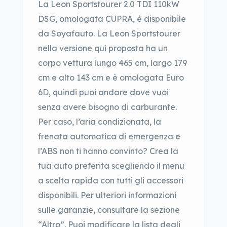
La Leon Sportstourer 2.0 TDI 110kW
DSG, omologata CUPRA, è disponibile
da Soyafauto. La Leon Sportstourer
nella versione qui proposta ha un
corpo vettura lungo 465 cm, largo 179
cm e alto 143 cm e è omologata Euro
6D, quindi puoi andare dove vuoi
senza avere bisogno di carburante.
Per caso, l’aria condizionata, la
frenata automatica di emergenza e
l’ABS non ti hanno convinto? Crea la
tua auto preferita scegliendo il menu
a scelta rapida con tutti gli accessori
disponibili. Per ulteriori informazioni
sulle garanzie, consultare la sezione
“Altro”. Puoi modificare la lista degli