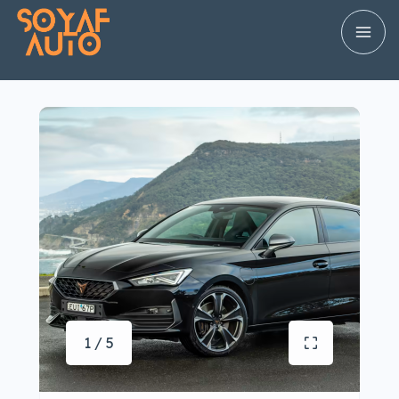
1 / 5