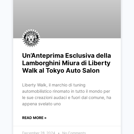
Un’Anteprima Esclusiva della
Lamborghini Miura di Liberty
Walk al Tokyo Auto Salon
Liberty Walk, il marchio di tuning
automobilistico rinomato in tutto il mondo per
le sue creazioni audaci e fuori dal comune, ha
appena svelato uno
READ MORE »
December 28, 2024
No Comments