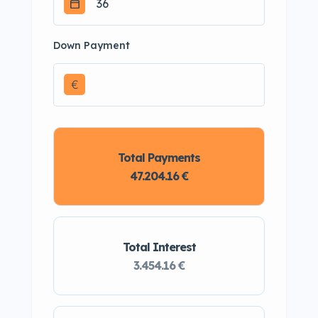
Down Payment
€
Total Payments
47.204.16 €
Total Interest
3.454.16 €