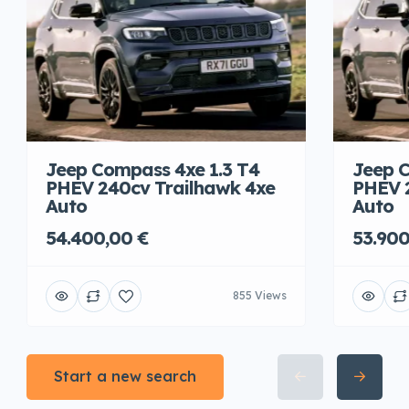
Jeep Compass 4xe 1.3 T4
Jeep C
PHEV 240cv Trailhawk 4xe
PHEV 
Auto
Auto
54.400,00 €
53.900
855 Views
Start a new search