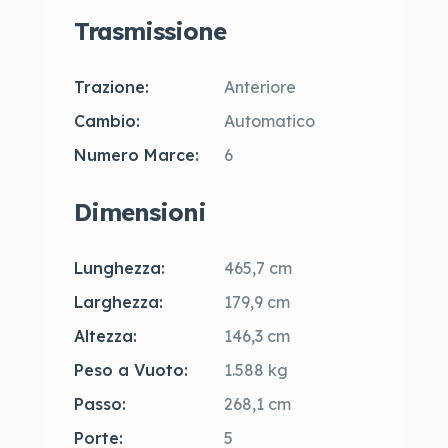
Trasmissione
Trazione:
Anteriore
Cambio:
Automatico
Numero Marce:
6
Dimensioni
Lunghezza:
465,7 cm
Larghezza:
179,9 cm
Altezza:
146,3 cm
Peso a Vuoto:
1.588 kg
Passo:
268,1 cm
Porte:
5