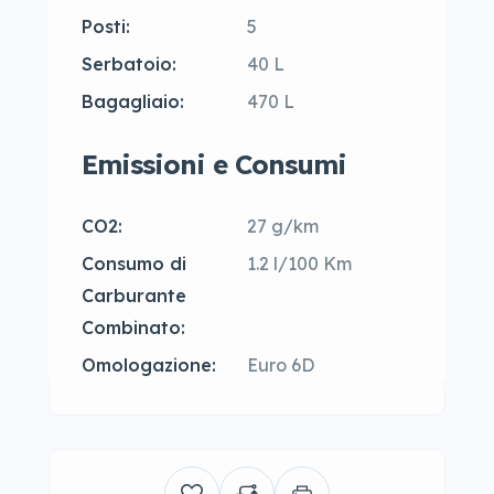
Posti:
5
Serbatoio:
40 L
Bagagliaio:
470 L
Emissioni e Consumi
CO2:
27 g/km
Consumo di
1.2 l/100 Km
Carburante
Combinato:
Omologazione:
Euro 6D