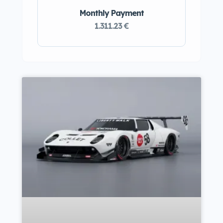
Monthly Payment
1.311.23 €