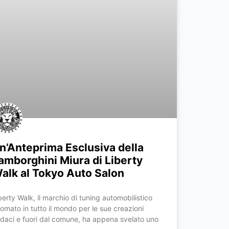
n’Anteprima Esclusiva della
amborghini Miura di Liberty
alk al Tokyo Auto Salon
berty Walk, il marchio di tuning automobilistico
nomato in tutto il mondo per le sue creazioni
daci e fuori dal comune, ha appena svelato uno