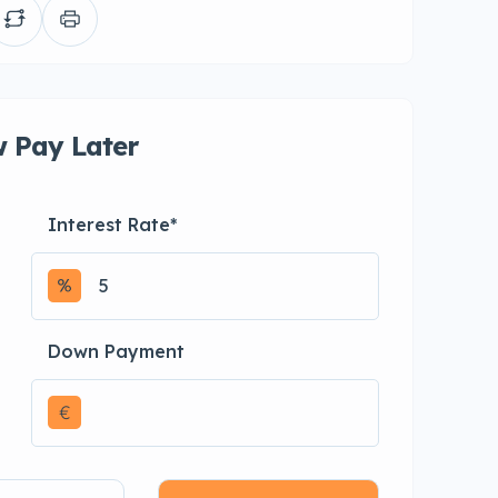
 Pay Later
Interest Rate
*
Down Payment
€