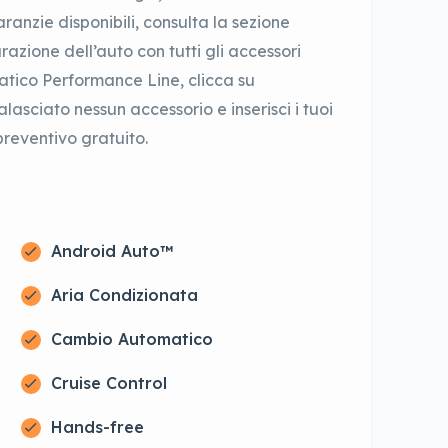
aranzie disponibili, consulta la sezione
azione dell’auto con tutti gli accessori
atico Performance Line, clicca su
alasciato nessun accessorio e inserisci i tuoi
preventivo gratuito.
Android Auto™
Aria Condizionata
Cambio Automatico
Cruise Control
Hands-free