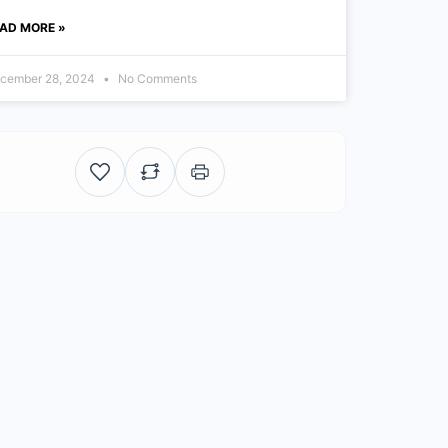
AD MORE »
cember 28, 2024
No Comments