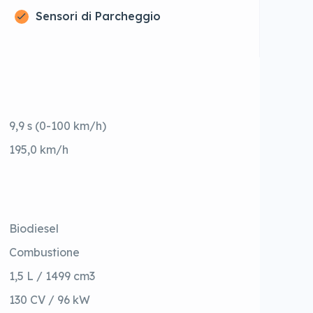
Sensori di Parcheggio
9,9 s (0-100 km/h)
195,0 km/h
Biodiesel
Combustione
1,5 L / 1499 cm3
130 CV / 96 kW