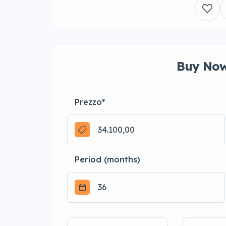
Buy Now
Prezzo
*
Period (months)