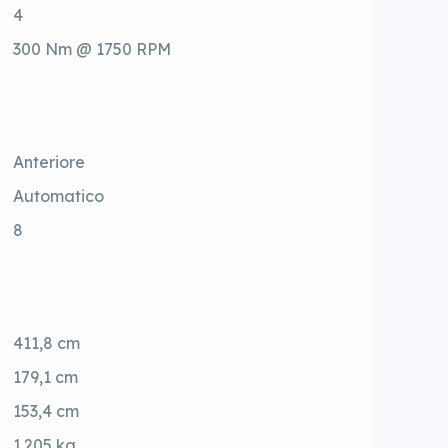
4
300 Nm @ 1750 RPM
Anteriore
Automatico
8
411,8 cm
179,1 cm
153,4 cm
1.205 kg