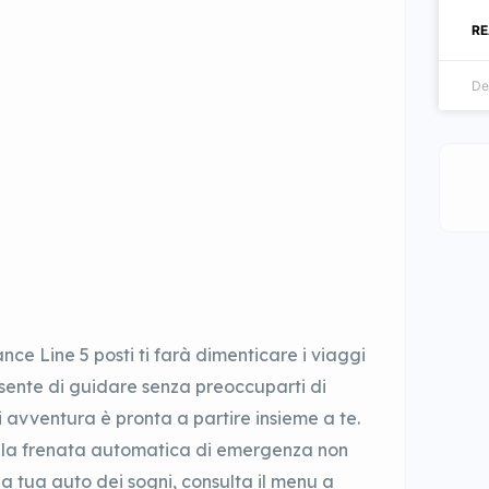
RE
De
ce Line 5 posti ti farà dimenticare i viaggi
onsente di guidare senza preoccuparti di
avventura è pronta a partire insieme a te.
 e la frenata automatica di emergenza non
a tua auto dei sogni, consulta il menu a