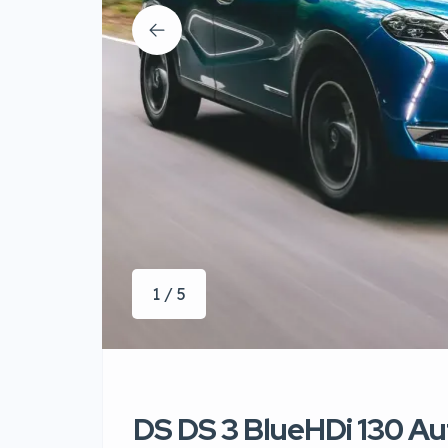
1 / 5
DS DS 3 BlueHDi 130 A