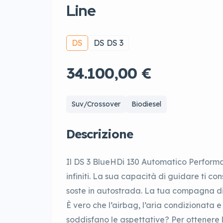
Line
DS
DS DS 3
34.100,00 €
Suv/Crossover
Biodiesel
Descrizione
Il DS 3 BlueHDi 130 Automatico Performan
infiniti. La sua capacità di guidare ti c
soste in autostrada. La tua compagna di 
È vero che l’airbag, l’aria condizionata
soddisfano le aspettative? Per ottenere l