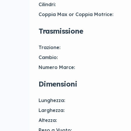
Cilindri:
Coppia Max or Coppia Motrice:
Trasmissione
Trazione:
Cambio:
Numero Marce:
Dimensioni
Lunghezza:
Larghezza:
Altezza:
Peso a Vuoto: