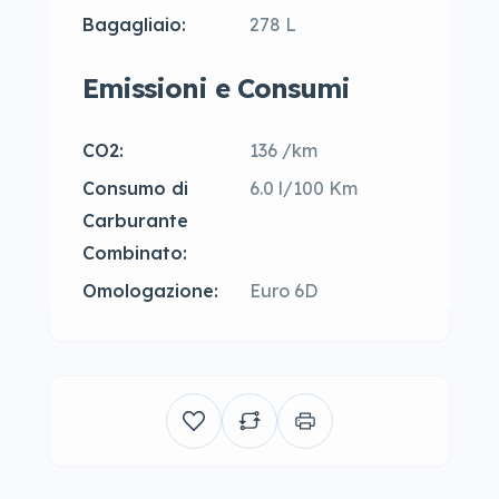
Bagagliaio:
278 L
Emissioni e Consumi
CO2:
136 /km
Consumo di
6.0 l/100 Km
Carburante
Combinato:
Omologazione:
Euro 6D