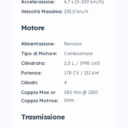
Accelerazione:
6,7 s (0-100 km/h)
Velocità Massima:
235,0 km/h
Motore
Alimentazione:
Benzina
Tipo di Motore:
Combustione
Cilindrata:
2,0 L / 1998 cm3
Potenza:
178 CV / 131 kW
Cilindri:
4
Coppia Max or
280 Nm @ 1350
Coppia Motrice:
RPM
Trasmissione