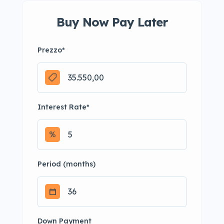
Buy Now Pay Later
Prezzo
*
Interest Rate
*
Period (months)
Down Payment