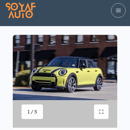
1 / 5