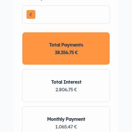
€
Total Payments
38.356.75 €
Total Interest
2.806.75 €
Monthly Payment
1.065.47 €