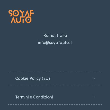
Roma, Italia
info@soyafauto.it
Cookie Policy (EU)
Termini e Condizioni