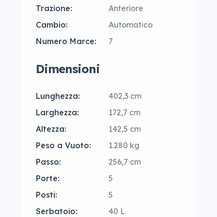
Trazione:
Anteriore
Cambio:
Automatico
Numero Marce:
7
Dimensioni
Lunghezza:
402,3 cm
Larghezza:
172,7 cm
Altezza:
142,5 cm
Peso a Vuoto:
1.280 kg
Passo:
256,7 cm
Porte:
5
Posti:
5
Serbatoio:
40 L