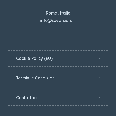
Roma, Italia
info@soyafauto.it
Cookie Policy (EU)
Termini e Condizioni
Contattaci