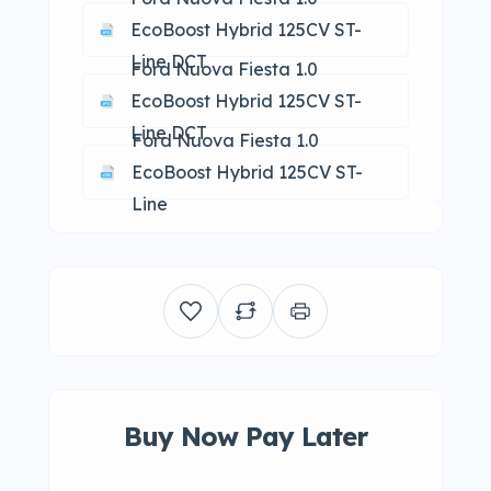
EcoBoost Hybrid 125CV ST-
Line DCT
Ford Nuova Fiesta 1.0
EcoBoost Hybrid 125CV ST-
Line DCT
Ford Nuova Fiesta 1.0
EcoBoost Hybrid 125CV ST-
Line
Buy Now Pay Later