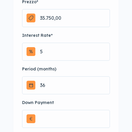
Prezzo
*
Interest Rate
*
Period (months)
Down Payment
€