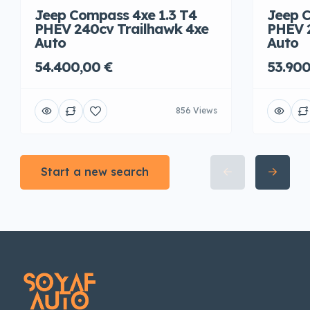
Jeep Compass 4xe 1.3 T4
Jeep C
PHEV 240cv Trailhawk 4xe
PHEV 
Auto
Auto
54.400,00 €
53.900
856 Views
Start a new search