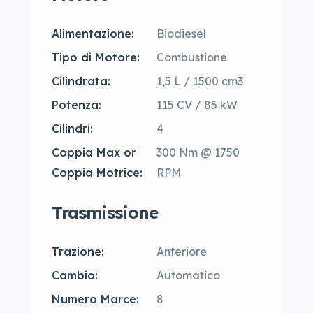
Alimentazione:
Biodiesel
Tipo di Motore:
Combustione
Cilindrata:
1,5 L / 1500 cm3
Potenza:
115 CV / 85 kW
Cilindri:
4
Coppia Max or
300 Nm @ 1750
Coppia Motrice:
RPM
Trasmissione
Trazione:
Anteriore
Cambio:
Automatico
Numero Marce:
8