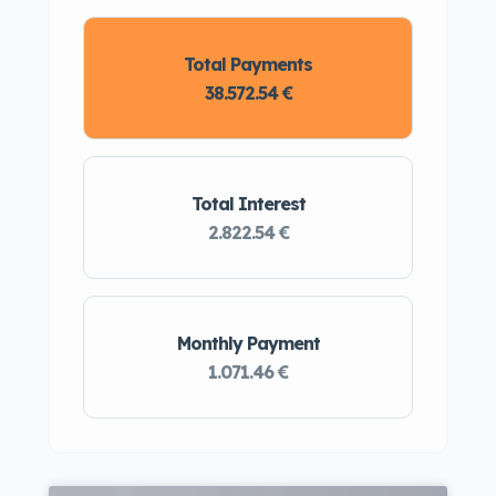
Total Payments
38.572.54 €
Total Interest
2.822.54 €
Monthly Payment
1.071.46 €