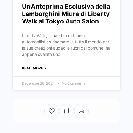
Un’Anteprima Esclusiva della
Lamborghini Miura di Liberty
Walk al Tokyo Auto Salon
Liberty Walk, il marchio di tuning
automobilistico rinomato in tutto il mondo per
le sue creazioni audaci e fuori dal comune, ha
appena svelato uno
READ MORE »
December 28, 2024
No Comments