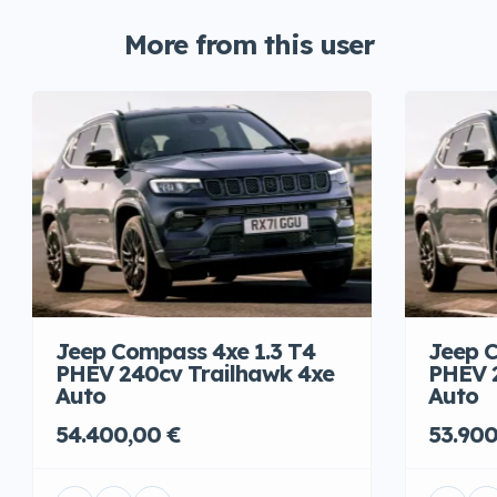
More from this user
Jeep Compass 4xe 1.3 T4
Jeep C
PHEV 240cv Trailhawk 4xe
PHEV 
Auto
Auto
54.400,00 €
53.900