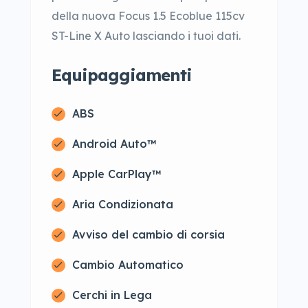
della nuova Focus 1.5 Ecoblue 115cv
ST-Line X Auto lasciando i tuoi dati.
Equipaggiamenti
ABS
Android Auto™
Apple CarPlay™
Aria Condizionata
Avviso del cambio di corsia
Cambio Automatico
Cerchi in Lega