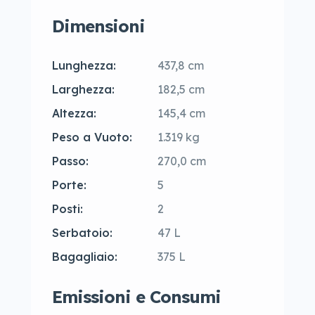
Dimensioni
Lunghezza:
437,8 cm
Larghezza:
182,5 cm
Altezza:
145,4 cm
Peso a Vuoto:
1.319 kg
Passo:
270,0 cm
Porte:
5
Posti:
2
Serbatoio:
47 L
Bagagliaio:
375 L
Emissioni e Consumi