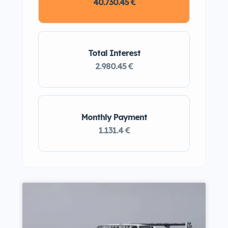
40.730.45 €
Total Interest
2.980.45 €
Monthly Payment
1.131.4 €