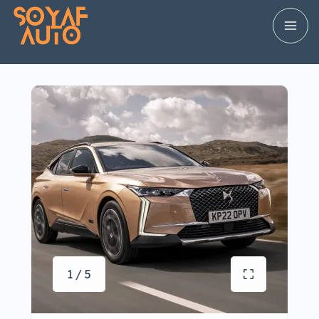
1 / 5