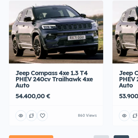
Jeep Compass 4xe 1.3 T4
Jeep C
PHEV 240cv Trailhawk 4xe
PHEV 
Auto
Auto
54.400,00 €
53.900
860 Views