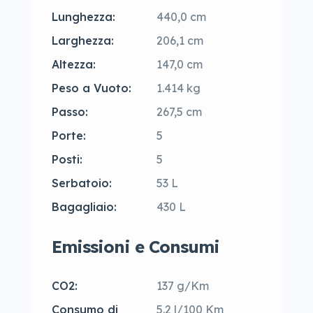
Lunghezza:
440,0 cm
Larghezza:
206,1 cm
Altezza:
147,0 cm
Peso a Vuoto:
1.414 kg
Passo:
267,5 cm
Porte:
5
Posti:
5
Serbatoio:
53 L
Bagagliaio:
430 L
Emissioni e Consumi
CO2:
137 g/Km
Consumo di
5.2 l/100 Km