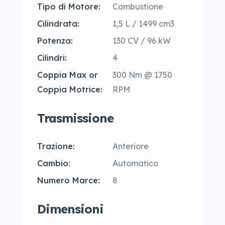
Tipo di Motore:
Combustione
Cilindrata:
1,5 L / 1499 cm3
Potenza:
130 CV / 96 kW
Cilindri:
4
Coppia Max or
300 Nm @ 1750
Coppia Motrice:
RPM
Trasmissione
Trazione:
Anteriore
Cambio:
Automatico
Numero Marce:
8
Dimensioni