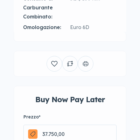
Carburante
Combinato:
Omologazione:
Euro 6D
Buy Now Pay Later
Prezzo
*