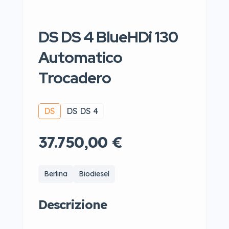
DS DS 4 BlueHDi 130
Automatico
Trocadero
DS
DS DS 4
37.750,00 €
Berlina
Biodiesel
Descrizione