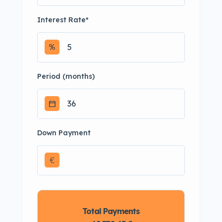
Interest Rate
*
Period (months)
Down Payment
€
Total Payments