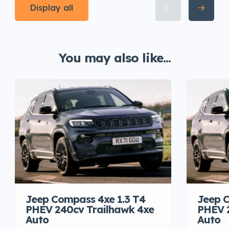
Display all
You may also like...
Jeep Compass 4xe 1.3 T4
Jeep C
PHEV 240cv Trailhawk 4xe
PHEV 
Auto
Auto