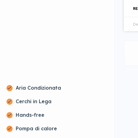
RE
De
Aria Condizionata
Cerchi in Lega
Hands-free
Pompa di calore