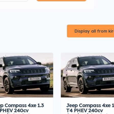
Display all from k
p Compass 4xe 1.3
Jeep Compass 4xe 1
 PHEV 240cv
T4 PHEV 240cv