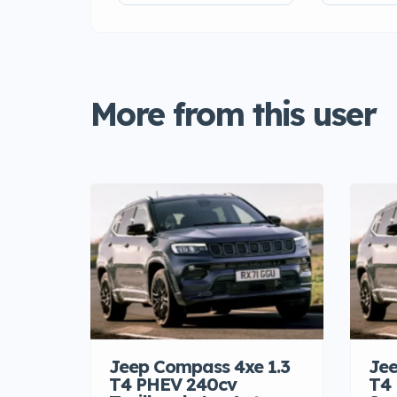
More from this user
Jeep Compass 4xe 1.3
Jee
T4 PHEV 240cv
T4