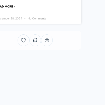
AD MORE »
cember 28, 2024
No Comments