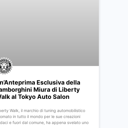
n’Anteprima Esclusiva della
amborghini Miura di Liberty
alk al Tokyo Auto Salon
berty Walk, il marchio di tuning automobilistico
nomato in tutto il mondo per le sue creazioni
daci e fuori dal comune, ha appena svelato uno