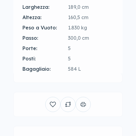
Larghezza:
189,0 cm
Altezza:
160,5 cm
Peso a Vuoto:
1.830 kg
Passo:
300,0 cm
Porte:
5
Posti:
5
Bagagliaio:
584 L