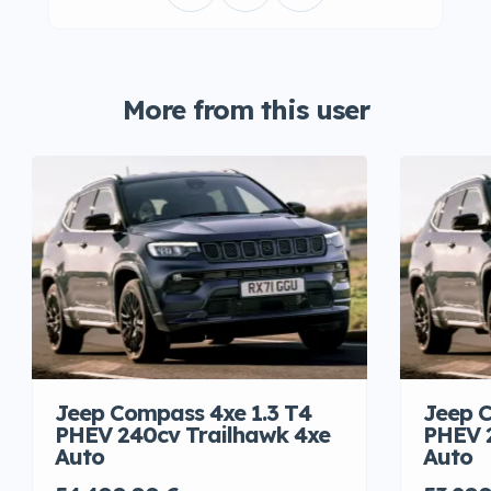
More from this user
Jeep Compass 4xe 1.3 T4
Jeep C
PHEV 240cv Trailhawk 4xe
PHEV 
Auto
Auto