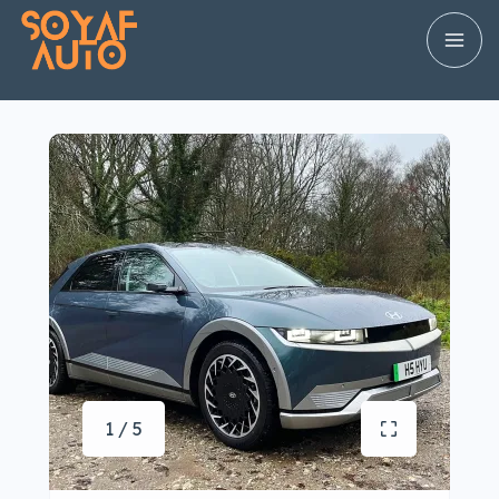
1 / 5