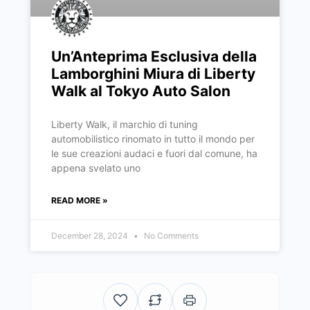
Un’Anteprima Esclusiva della
Lamborghini Miura di Liberty
Walk al Tokyo Auto Salon
Liberty Walk, il marchio di tuning
automobilistico rinomato in tutto il mondo per
le sue creazioni audaci e fuori dal comune, ha
appena svelato uno
READ MORE »
December 28, 2024
No Comments