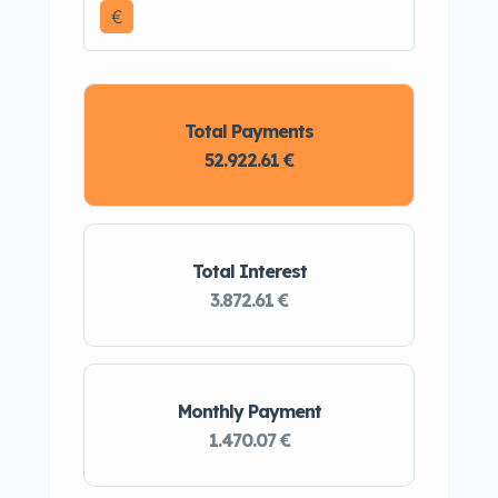
€
Total Payments
52.922.61 €
Total Interest
3.872.61 €
Monthly Payment
1.470.07 €