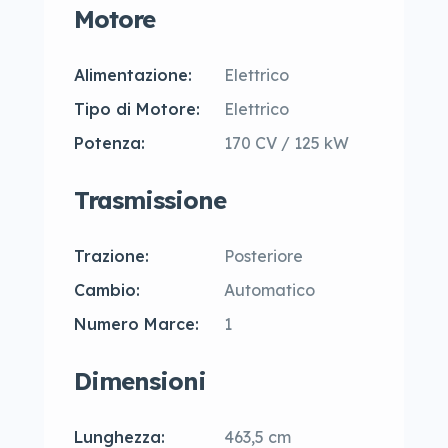
Motore
Alimentazione:
Elettrico
Tipo di Motore:
Elettrico
Potenza:
170 CV / 125 kW
Trasmissione
Trazione:
Posteriore
Cambio:
Automatico
Numero Marce:
1
Dimensioni
Lunghezza:
463,5 cm