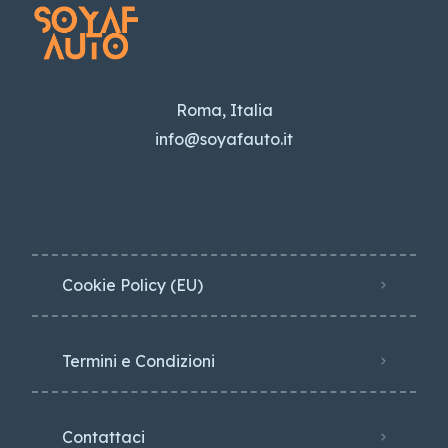
Roma, Italia
info@soyafauto.it
Cookie Policy (EU)
Termini e Condizioni
Contattaci