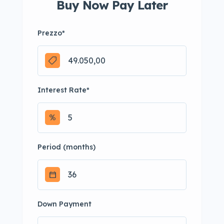
Buy Now Pay Later
Prezzo
*
Interest Rate
*
Period (months)
Down Payment