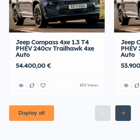
Jeep Compass 4xe 1.3 T4
Jeep C
PHEV 240cv Trailhawk 4xe
PHEV 
Auto
Auto
54.400,00 €
53.900
853 Views
Display all