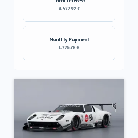
Total Interest
4.677.92 €
Monthly Payment
1.775.78 €