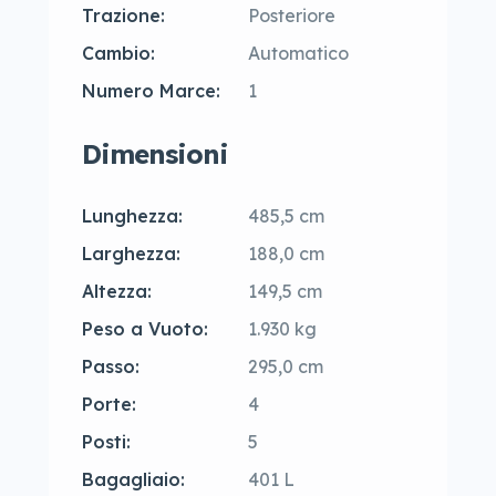
Trazione:
Posteriore
Cambio:
Automatico
Numero Marce:
1
Dimensioni
Lunghezza:
485,5 cm
Larghezza:
188,0 cm
Altezza:
149,5 cm
Peso a Vuoto:
1.930 kg
Passo:
295,0 cm
Porte:
4
Posti:
5
Bagagliaio:
401 L