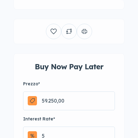
Buy Now Pay Later
Prezzo
*
Interest Rate
*