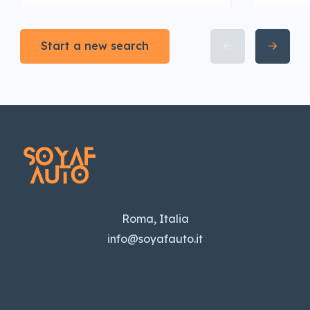
Start a new search
Roma, Italia
info@soyafauto.it