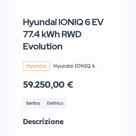
Hyundai IONIQ 6 EV
77.4 kWh RWD
Evolution
Hyundai
Hyundai IONIQ 6
59.250,00 €
Berlina
Elettrico
Descrizione