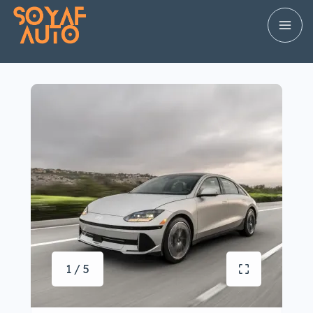
1 / 5