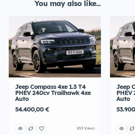
You may also like...
Jeep Compass 4xe 1.3 T4
Jeep C
PHEV 240cv Trailhawk 4xe
PHEV 
Auto
Auto
54.400,00 €
53.900
853 Views