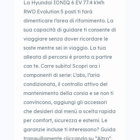
La Hyundai IONIQ 6 EV 77.4 kWh
RWD Evolution 5 posti ti farà
dimenticare l’area di rifornimento. La
sua capacità di guidare ti consente di
viaggiare senza dover ricordare le
soste mentre sei in viaggio. La tua
alleata di percorsi è pronta a partire
con te. Corre subito! Scopri ora i
componenti di serie: L’abs, l’aria
condizionata, il controllo attivo del
mantenimento della corsia e se non ti
convincono, aggiungi gli accessori
che desideri dal menù a scelta rapida
per comfort, sicurezza e esterni. Le
garanzie incluse ti interessano? Guida
tranquillamente cliccando su “Altro”.