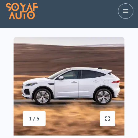
1 / 5