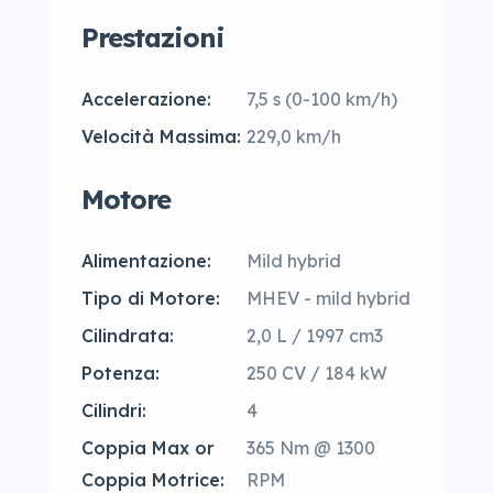
Prestazioni
Accelerazione:
7,5 s (0-100 km/h)
Velocità Massima:
229,0 km/h
Motore
Alimentazione:
Mild hybrid
Tipo di Motore:
MHEV - mild hybrid
Cilindrata:
2,0 L / 1997 cm3
Potenza:
250 CV / 184 kW
Cilindri:
4
Coppia Max or
365 Nm @ 1300
Coppia Motrice:
RPM