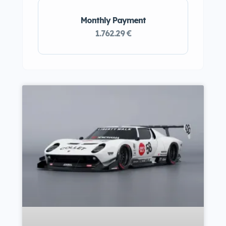
Monthly Payment
1.762.29 €