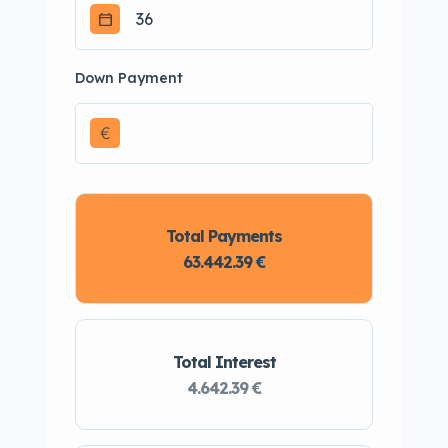
Down Payment
€
Total Payments
63.442.39 €
Total Interest
4.642.39 €