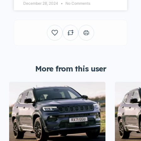
December 28, 2024
No Comments
More from this user