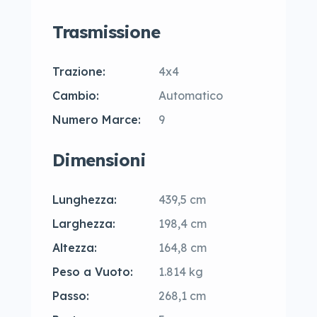
Trasmissione
Trazione:
4x4
Cambio:
Automatico
Numero Marce:
9
Dimensioni
Lunghezza:
439,5 cm
Larghezza:
198,4 cm
Altezza:
164,8 cm
Peso a Vuoto:
1.814 kg
Passo:
268,1 cm