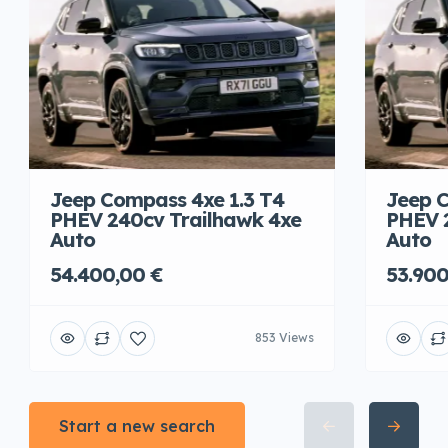
Jeep Compass 4xe 1.3 T4
Jeep C
PHEV 240cv Trailhawk 4xe
PHEV 
Auto
Auto
54.400,00 €
53.900
853 Views
Start a new search