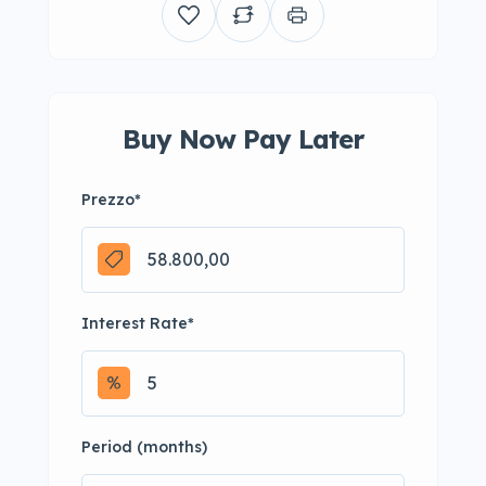
Buy Now Pay Later
Prezzo
*
Interest Rate
*
Period (months)