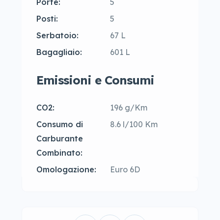
Porte:
5
Posti:
5
Serbatoio:
67 L
Bagagliaio:
601 L
Emissioni e Consumi
CO2:
196 g/Km
Consumo di
8.6 l/100 Km
Carburante
Combinato:
Omologazione:
Euro 6D