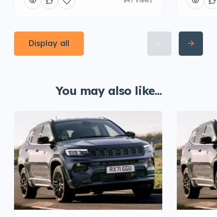
847 Views
Display all
You may also like...