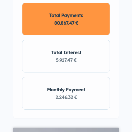
Total Payments
80.867.47 €
Total Interest
5.917.47 €
Monthly Payment
2.246.32 €