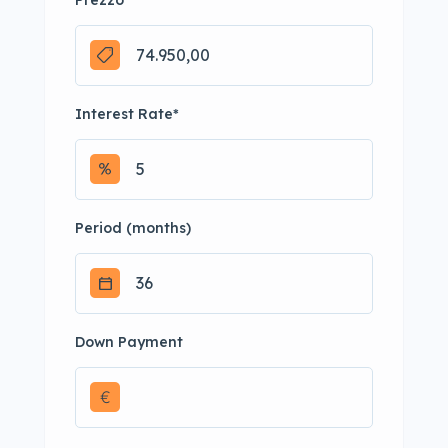
Prezzo
*
Interest Rate
*
Period (months)
Down Payment
€