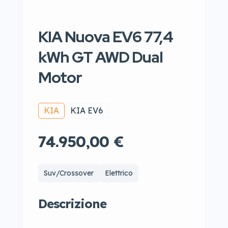
KIA Nuova EV6 77,4
kWh GT AWD Dual
Motor
KIA
KIA EV6
74.950,00 €
Suv/Crossover
Elettrico
Descrizione