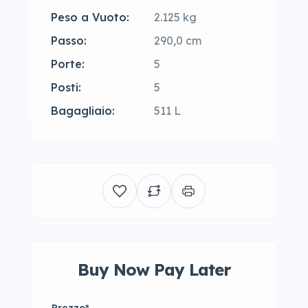
Peso a Vuoto:
2.125 kg
Passo:
290,0 cm
Porte:
5
Posti:
5
Bagagliaio:
511 L
Buy Now Pay Later