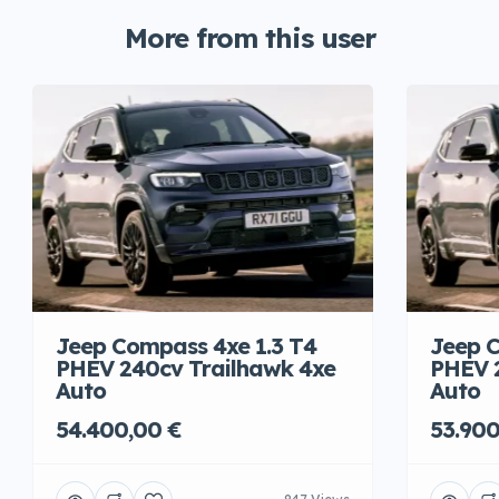
More from this user
Jeep Compass 4xe 1.3 T4
Jeep C
PHEV 240cv Trailhawk 4xe
PHEV 
Auto
Auto
54.400,00 €
53.900