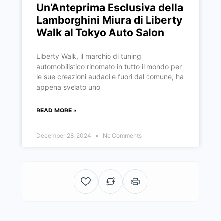
Un’Anteprima Esclusiva della
Lamborghini Miura di Liberty
Walk al Tokyo Auto Salon
Liberty Walk, il marchio di tuning
automobilistico rinomato in tutto il mondo per
le sue creazioni audaci e fuori dal comune, ha
appena svelato uno
READ MORE »
December 28, 2024
No Comments