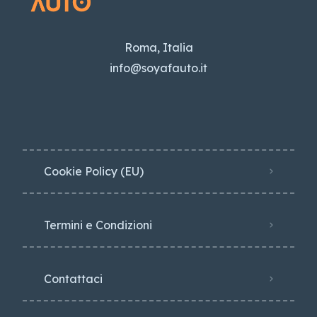
Roma, Italia
info@soyafauto.it
Cookie Policy (EU)
Termini e Condizioni
Contattaci