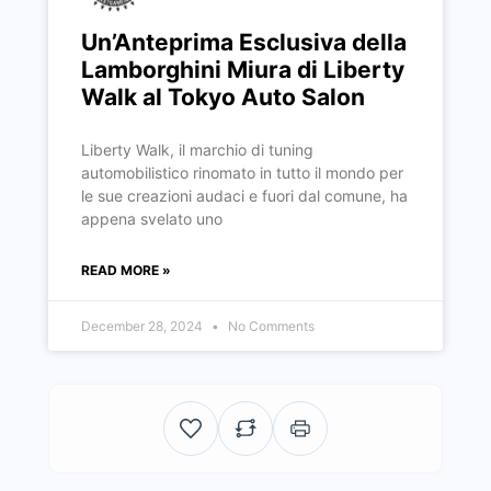
Un’Anteprima Esclusiva della
Lamborghini Miura di Liberty
Walk al Tokyo Auto Salon
Liberty Walk, il marchio di tuning
automobilistico rinomato in tutto il mondo per
le sue creazioni audaci e fuori dal comune, ha
appena svelato uno
READ MORE »
December 28, 2024
No Comments