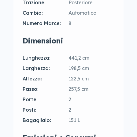
Trazione:
Posteriore
Cambio:
Automatico
Numero Marce:
8
Dimensioni
Lunghezza:
441,2 cm
Larghezza:
198,5 cm
Altezza:
122,5 cm
Passo:
257,5 cm
Porte:
2
Posti:
2
Bagagliaio:
151 L