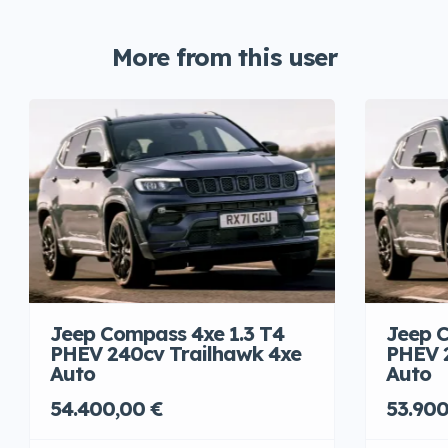
More from this user
Jeep Compass 4xe 1.3 T4
Jeep C
PHEV 240cv Trailhawk 4xe
PHEV 
Auto
Auto
54.400,00 €
53.900