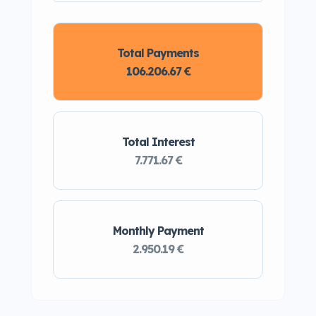
Total Payments
106.206.67 €
Total Interest
7.771.67 €
Monthly Payment
2.950.19 €