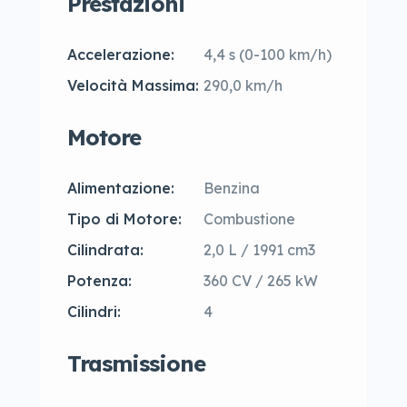
Prestazioni
Accelerazione:
4,4 s (0-100 km/h)
Velocità Massima:
290,0 km/h
Motore
Alimentazione:
Benzina
Tipo di Motore:
Combustione
Cilindrata:
2,0 L / 1991 cm3
Potenza:
360 CV / 265 kW
Cilindri:
4
Trasmissione