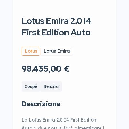
Lotus Emira 2.0 I4
First Edition Auto
Lotus
Lotus Emira
98.435,00 €
Coupé
Benzina
Descrizione
La Lotus Emira 2.0 I4 First Edition
Auto a due posti ti farà dimenticare i