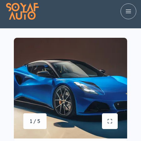
1 / 5