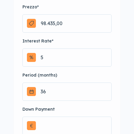
Prezzo
*
Interest Rate
*
Period (months)
Down Payment
€