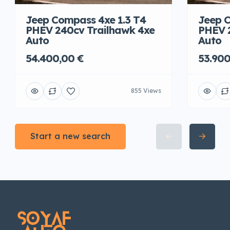
Jeep Compass 4xe 1.3 T4
Jeep C
PHEV 240cv Trailhawk 4xe
PHEV 
Auto
Auto
54.400,00 €
53.900
855 Views
Start a new search