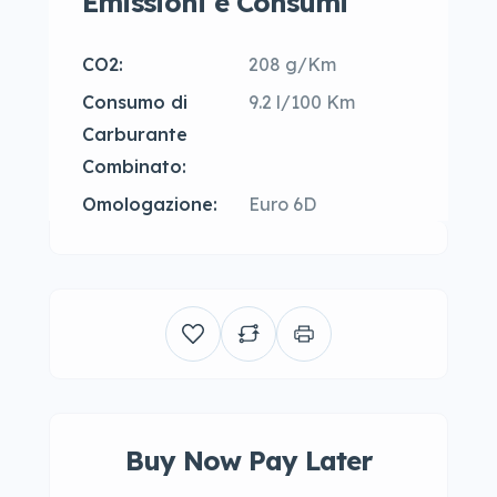
Emissioni e Consumi
CO2:
208 g/Km
Consumo di
9.2 l/100 Km
Carburante
Combinato:
Omologazione:
Euro 6D
Buy Now Pay Later