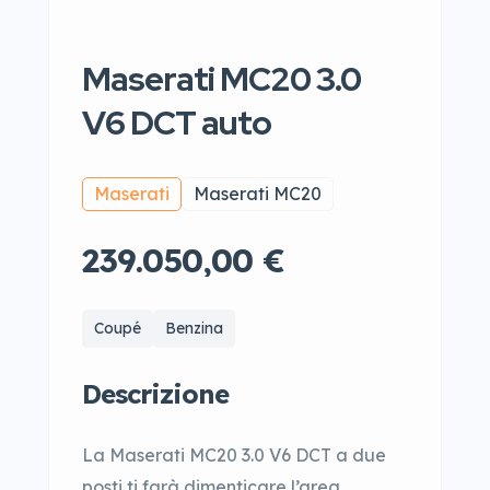
Maserati MC20 3.0
V6 DCT auto
Maserati
Maserati MC20
239.050,00 €
Coupé
Benzina
Descrizione
La Maserati MC20 3.0 V6 DCT a due
posti ti farà dimenticare l’area