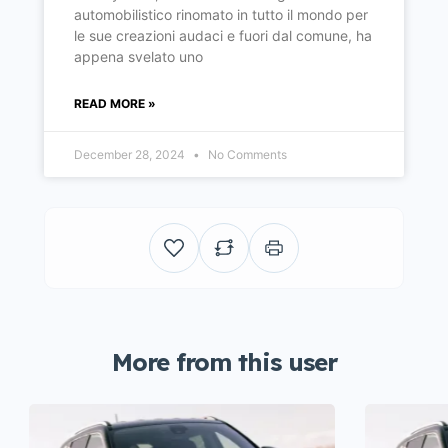
automobilistico rinomato in tutto il mondo per
le sue creazioni audaci e fuori dal comune, ha
appena svelato uno
READ MORE »
December 28, 2024
No Comments
More from this user