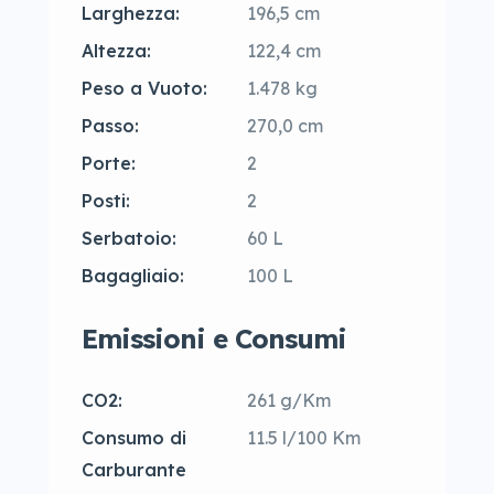
Larghezza:
196,5 cm
Altezza:
122,4 cm
Peso a Vuoto:
1.478 kg
Passo:
270,0 cm
Porte:
2
Posti:
2
Serbatoio:
60 L
Bagagliaio:
100 L
Emissioni e Consumi
CO2:
261 g/Km
Consumo di
11.5 l/100 Km
Carburante