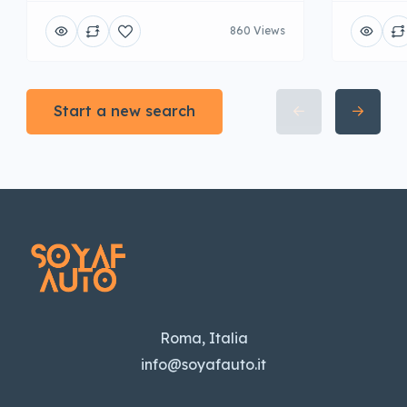
860 Views
Start a new search
Roma, Italia
info@soyafauto.it