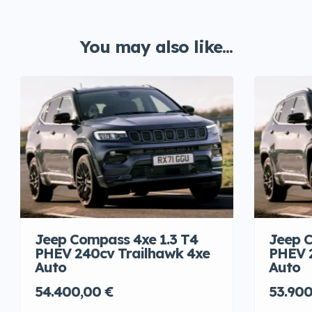
You may also like...
Jeep Compass 4xe 1.3 T4
Jeep C
PHEV 240cv Trailhawk 4xe
PHEV 
Auto
Auto
54.400,00 €
53.900