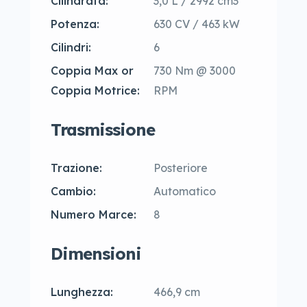
Cilindrata:
3,0 L / 2992 cm3
Potenza:
630 CV / 463 kW
Cilindri:
6
Coppia Max or
730 Nm @ 3000
Coppia Motrice:
RPM
Trasmissione
Trazione:
Posteriore
Cambio:
Automatico
Numero Marce:
8
Dimensioni
Lunghezza:
466,9 cm