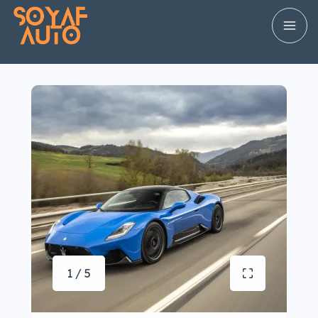
1 / 5