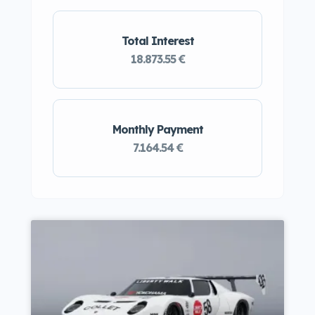
Total Interest
18.873.55 €
Monthly Payment
7.164.54 €