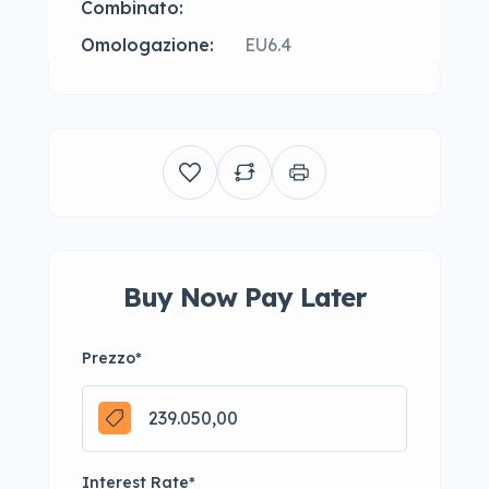
Combinato:
Omologazione:
EU6.4
Buy Now Pay Later
Prezzo
*
Interest Rate
*