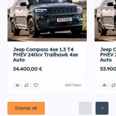
Jeep Compass 4xe 1.3 T4
Jeep C
PHEV 240cv Trailhawk 4xe
PHEV 
Auto
Auto
54.400,00 €
53.900
860 Views
Display all