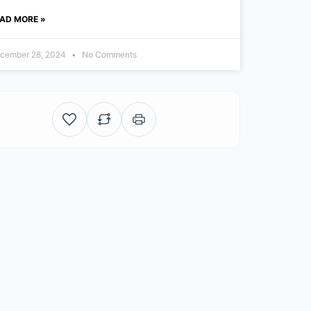
AD MORE »
cember 28, 2024
No Comments