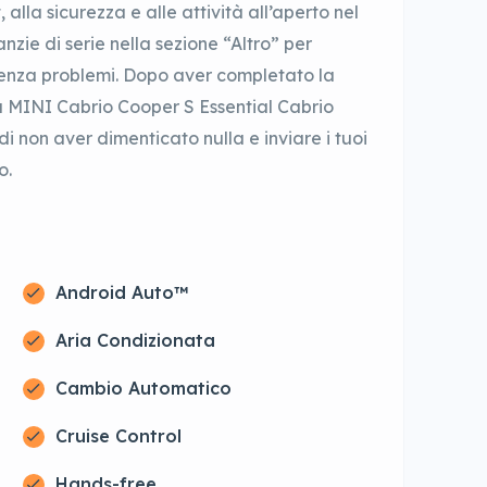
 alla sicurezza e alle attività all’aperto nel
nzie di serie nella sezione “Altro” per
senza problemi. Dopo aver completato la
a MINI Cabrio Cooper S Essential Cabrio
di non aver dimenticato nulla e inviare i tuoi
o.
Android Auto™
Aria Condizionata
Cambio Automatico
Cruise Control
Hands-free