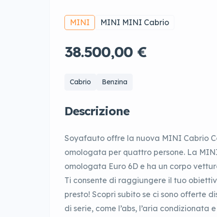
MINI
MINI MINI Cabrio
38.500,00 €
Cabrio
Benzina
Descrizione
Soyafauto offre la nuova MINI Cabrio Co
omologata per quattro persone. La MINI 
omologata Euro 6D e ha un corpo vettura
Ti consente di raggiungere il tuo obiett
presto! Scopri subito se ci sono offerte 
di serie, come l’abs, l’aria condizionata