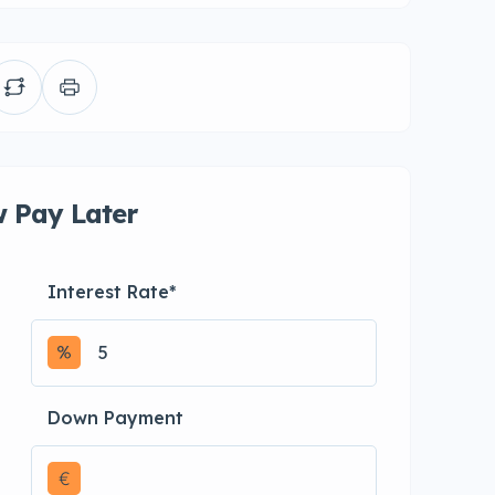
 Pay Later
Interest Rate
*
Down Payment
€