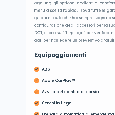
aggiungi gli optional dedicati al comfort,
menu a scelta rapida. Trova tutte le gara
guidare l’auto che hai sempre sognato 
configurazione degli accessori per la tu
DCT, clicca su “Riepilogo” per verificare 
dati per richiedere un preventivo gratuit
Equipaggiamenti
ABS
Apple CarPlay™
Avviso del cambio di corsia
Cerchi in Lega
Frenata automatica di emergenza