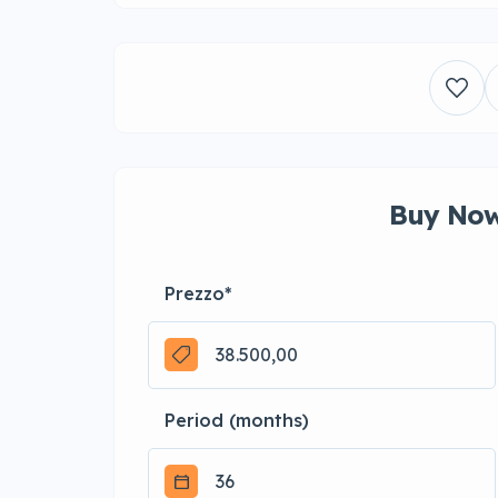
Buy Now
Prezzo
*
Period (months)