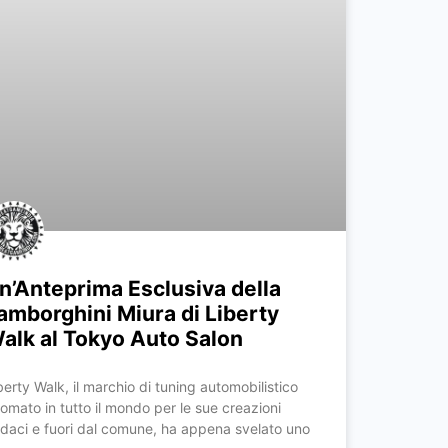
n’Anteprima Esclusiva della
amborghini Miura di Liberty
alk al Tokyo Auto Salon
berty Walk, il marchio di tuning automobilistico
nomato in tutto il mondo per le sue creazioni
daci e fuori dal comune, ha appena svelato uno