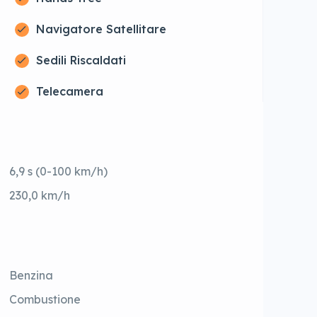
Navigatore Satellitare
Sedili Riscaldati
Telecamera
6,9 s (0-100 km/h)
230,0 km/h
Benzina
Combustione