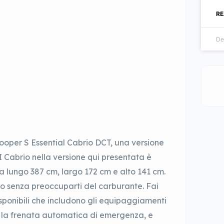
RE
De
oper S Essential Cabrio DCT, una versione
Cabrio nella versione qui presentata è
 lungo 387 cm, largo 172 cm e alto 141 cm.
ivo senza preoccuparti del carburante. Fai
disponibili che includono gli equipaggiamenti
 e la frenata automatica di emergenza, e