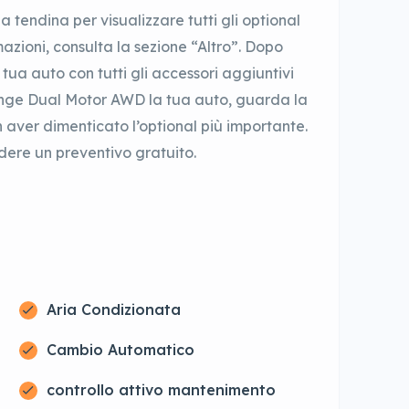
 tendina per visualizzare tutti gli optional
rmazioni, consulta la sezione “Altro”. Dopo
ua auto con tutti gli accessori aggiuntivi
nge Dual Motor AWD la tua auto, guarda la
n aver dimenticato l’optional più importante.
iedere un preventivo gratuito.
Aria Condizionata
Cambio Automatico
controllo attivo mantenimento