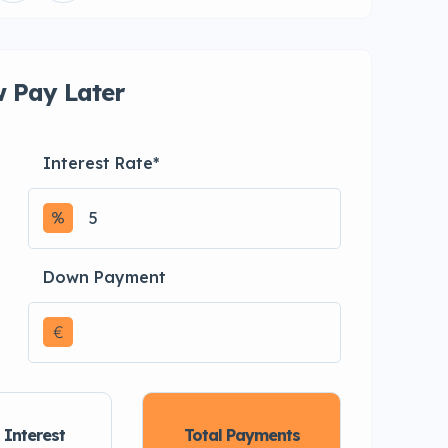
 Pay Later
Interest Rate
*
Down Payment
€
 Interest
Total Payments