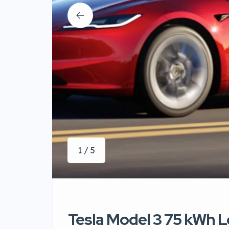
1 / 5
Tesla Model 3 75 kWh 