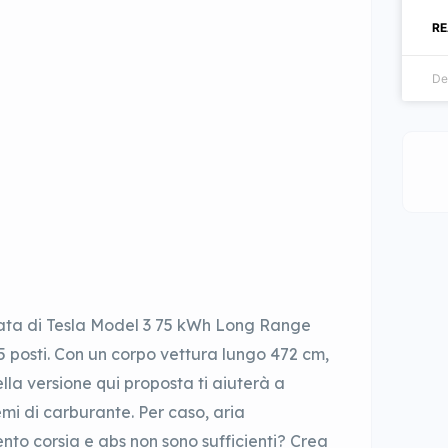
RE
De
ata di Tesla Model 3 75 kWh Long Range
 posti. Con un corpo vettura lungo 472 cm,
lla versione qui proposta ti aiuterà a
mi di carburante. Per caso, aria
nto corsia e abs non sono sufficienti? Crea