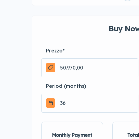
Buy Now
Prezzo
*
Period (months)
Monthly Payment
Total