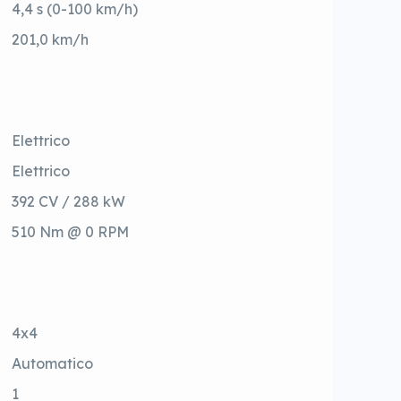
4,4 s (0-100 km/h)
201,0 km/h
Elettrico
Elettrico
392 CV / 288 kW
510 Nm @ 0 RPM
4x4
Automatico
1