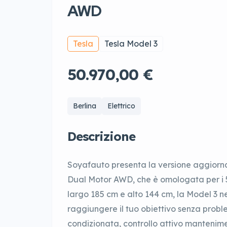
AWD
Tesla
Tesla Model 3
50.970,00 €
Berlina
Elettrico
Descrizione
Soyafauto presenta la versione aggiorn
Dual Motor AWD, che è omologata per i 5
largo 185 cm e alto 144 cm, la Model 3 ne
raggiungere il tuo obiettivo senza proble
condizionata, controllo attivo mantenime