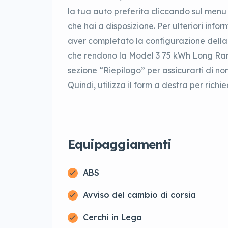
la tua auto preferita cliccando sul menu a
che hai a disposizione. Per ulteriori info
aver completato la configurazione della t
che rendono la Model 3 75 kWh Long Ra
sezione “Riepilogo” per assicurarti di no
Quindi, utilizza il form a destra per rich
Equipaggiamenti
ABS
Avviso del cambio di corsia
Cerchi in Lega