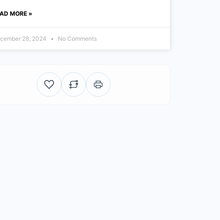
AD MORE »
cember 28, 2024
No Comments