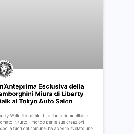
n’Anteprima Esclusiva della
amborghini Miura di Liberty
alk al Tokyo Auto Salon
berty Walk, il marchio di tuning automobilistico
nomato in tutto il mondo per le sue creazioni
daci e fuori dal comune, ha appena svelato uno