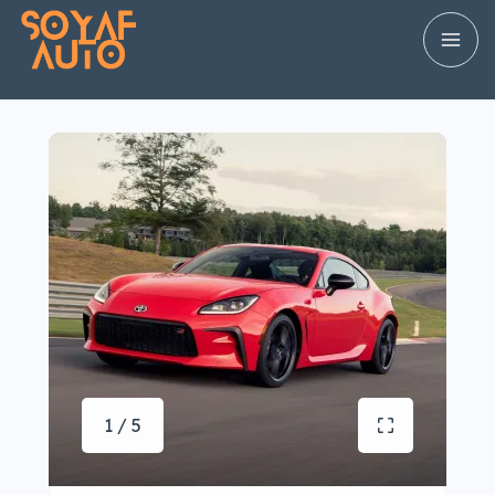
1 / 5