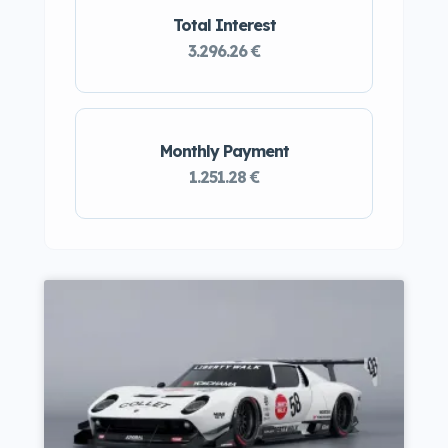
Total Interest
3.296.26 €
Monthly Payment
1.251.28 €