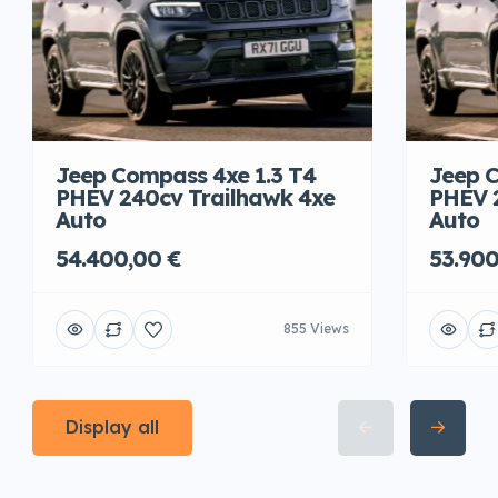
Jeep Compass 4xe 1.3 T4
Jeep C
PHEV 240cv Trailhawk 4xe
PHEV 
Auto
Auto
54.400,00 €
53.900
855 Views
Display all