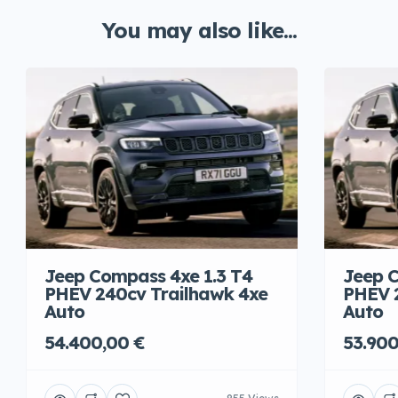
You may also like...
Jeep Compass 4xe 1.3 T4
Jeep C
PHEV 240cv Trailhawk 4xe
PHEV 
Auto
Auto
54.400,00 €
53.900