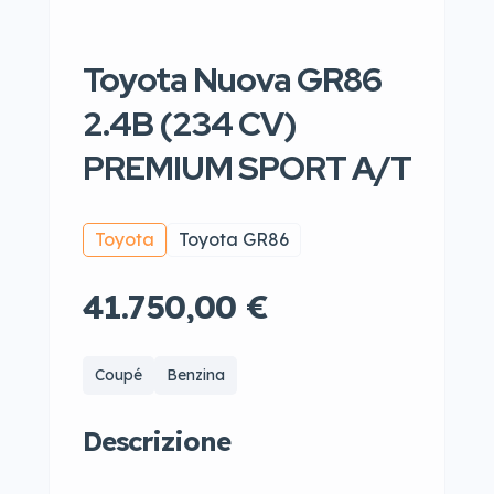
Toyota Nuova GR86
2.4B (234 CV)
PREMIUM SPORT A/T
Toyota
Toyota GR86
41.750,00 €
Coupé
Benzina
Descrizione