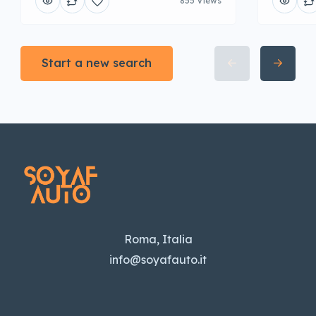
855 Views
Start a new search
Roma, Italia
info@soyafauto.it