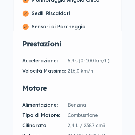
Monitoraggio Angolo Cieco
Sedili Riscaldati
Sensori di Parcheggio
Prestazioni
Accelerazione:
6,9 s (0-100 km/h)
Velocità Massima:
216,0 km/h
Motore
Alimentazione:
Benzina
Tipo di Motore:
Combustione
Cilindrata:
2,4 L / 2387 cm3