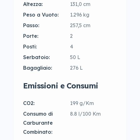
Altezza:
131,0 cm
Peso a Vuoto:
1.296 kg
Passo:
257,5 cm
Porte:
2
Posti:
4
Serbatoio:
50 L
Bagagliaio:
276 L
Emissioni e Consumi
CO2:
199 g/Km
Consumo di
8.8 l/100 Km
Carburante
Combinato: