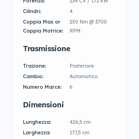
Potenza:
234 CV / 172 kW
Cilindri:
4
Coppia Max or
250 Nm @ 3700
Coppia Motrice:
RPM
Trasmissione
Trazione:
Posteriore
Cambio:
Automatico
Numero Marce:
6
Dimensioni
Lunghezza:
426,5 cm
Larghezza:
177,5 cm