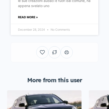
le sue creazioni audaci e fuori dal comune, ha
appena svelato uno
READ MORE »
December 28, 2024
No Comments
More from this user