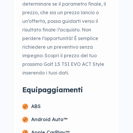
determinare se il parametro finale, il
prezzo, che sia un prezzo lancio o
un’offerta, possa guidarti verso il
risultato finale: l’acquisto. Non
perdere l’opportunità! È semplice
richiedere un preventivo senza
impegno: Scopri il prezzo del tuo
prossimo Golf 1.5 TSI EVO ACT Style
inserendo i tuoi dati.
Equipaggiamenti
ABS
Android Auto™
Apple CarPlay™