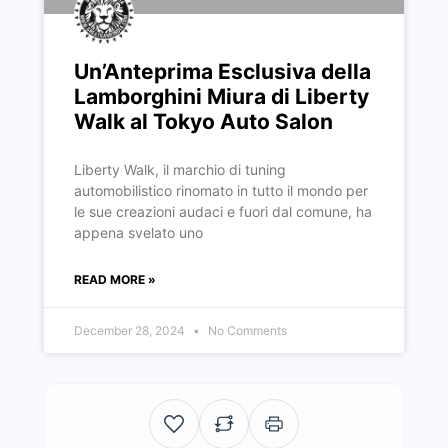
Un’Anteprima Esclusiva della
Lamborghini Miura di Liberty
Walk al Tokyo Auto Salon
Liberty Walk, il marchio di tuning
automobilistico rinomato in tutto il mondo per
le sue creazioni audaci e fuori dal comune, ha
appena svelato uno
READ MORE »
December 28, 2024
No Comments