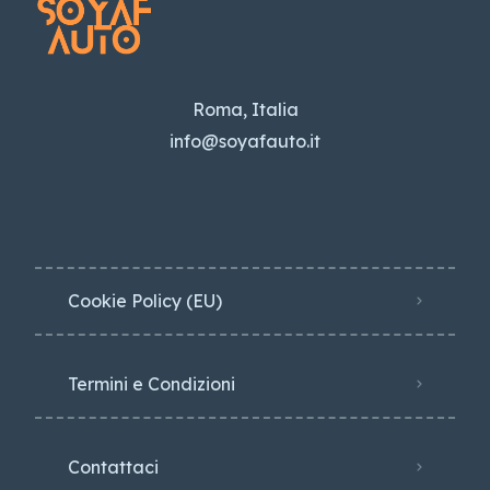
Roma, Italia
info@soyafauto.it
Cookie Policy (EU)
Termini e Condizioni
Contattaci