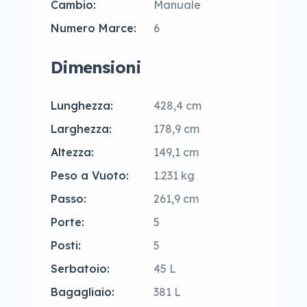
Cambio:
Manuale
Numero Marce:
6
Dimensioni
Lunghezza:
428,4 cm
Larghezza:
178,9 cm
Altezza:
149,1 cm
Peso a Vuoto:
1.231 kg
Passo:
261,9 cm
Porte:
5
Posti:
5
Serbatoio:
45 L
Bagagliaio:
381 L