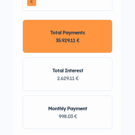
€
Total Payments
35.929.11 €
Total Interest
2.629.11 €
Monthly Payment
998.03 €