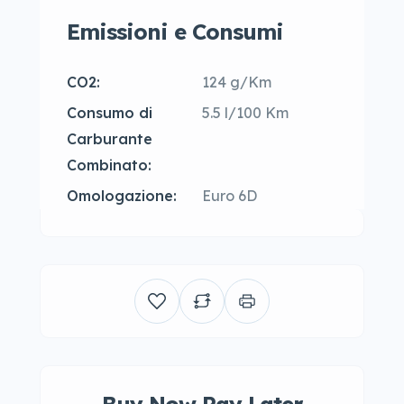
Emissioni e Consumi
CO2:
124 g/Km
Consumo di
5.5 l/100 Km
Carburante
Combinato:
Omologazione:
Euro 6D