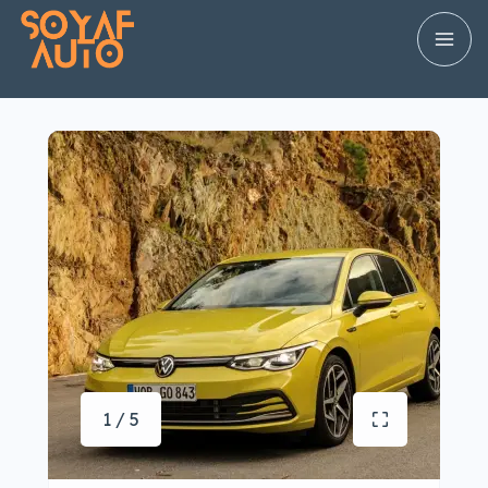
1 / 5