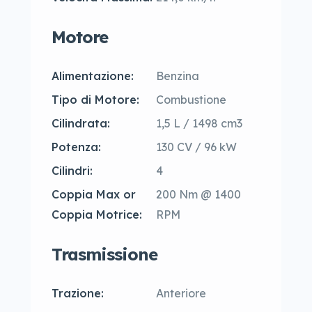
Motore
Alimentazione:
Benzina
Tipo di Motore:
Combustione
Cilindrata:
1,5 L / 1498 cm3
Potenza:
130 CV / 96 kW
Cilindri:
4
Coppia Max or
200 Nm @ 1400
Coppia Motrice:
RPM
Trasmissione
Trazione:
Anteriore