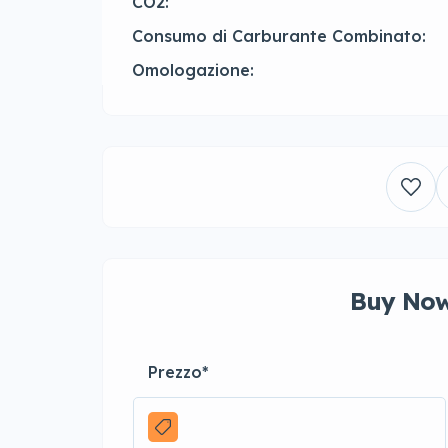
CO2:
Consumo di Carburante Combinato:
Omologazione:
Buy Now
Prezzo
*