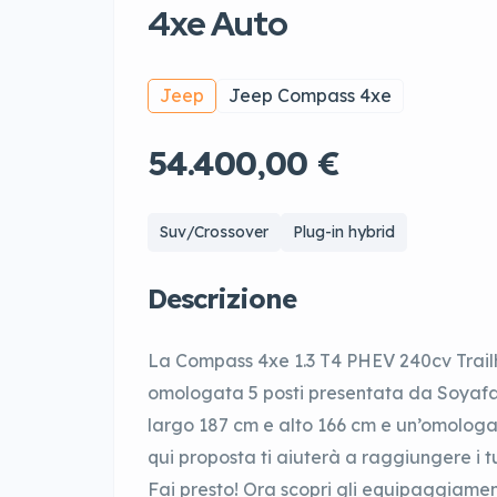
4xe Auto
Jeep
Jeep Compass 4xe
54.400,00 €
Suv/Crossover
Plug-in hybrid
Descrizione
La Compass 4xe 1.3 T4 PHEV 240cv Trai
omologata 5 posti presentata da Soyafa
largo 187 cm e alto 166 cm e un’omologa
qui proposta ti aiuterà a raggiungere i t
Fai presto! Ora scopri gli equipaggiamen