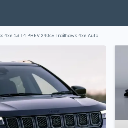
 4xe 1.3 T4 PHEV 240cv Trailhawk 4xe Auto