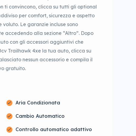
i convincono, clicca su tutti gli optional
uddiviso per comfort, sicurezza e aspetto
e voluto. Le garanzie incluse sono
nte accedendo alla sezione “Altro”. Dopo
uto con gli accessori aggiuntivi che
v Trailhawk 4xe la tua auto, clicca su
ralasciato nessun accessorio e compila il
vo gratuito.
Aria Condizionata
Cambio Automatico
Controllo automatico adattivo