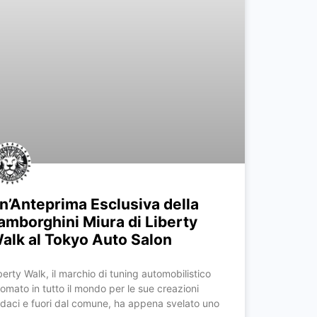
n’Anteprima Esclusiva della
amborghini Miura di Liberty
alk al Tokyo Auto Salon
berty Walk, il marchio di tuning automobilistico
nomato in tutto il mondo per le sue creazioni
daci e fuori dal comune, ha appena svelato uno