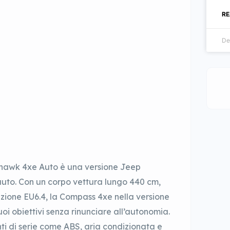
RE
De
lhawk 4xe Auto è una versione Jeep
uto. Con un corpo vettura lungo 440 cm,
zione EU6.4, la Compass 4xe nella versione
uoi obiettivi senza rinunciare all’autonomia.
ti di serie come ABS, aria condizionata e