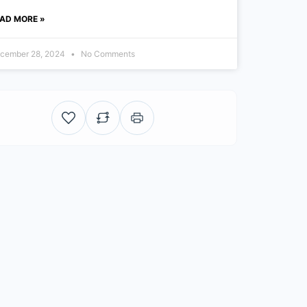
AD MORE »
cember 28, 2024
No Comments