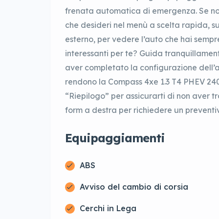
frenata automatica di emergenza. Se non t
che desideri nel menù a scelta rapida, s
esterno, per vedere l’auto che hai sempr
interessanti per te? Guida tranquillame
aver completato la configurazione dell’a
rendono la Compass 4xe 1.3 T4 PHEV 240c
“Riepilogo” per assicurarti di non aver t
form a destra per richiedere un preventi
Equipaggiamenti
ABS
Avviso del cambio di corsia
Cerchi in Lega