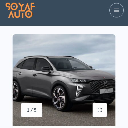
1 / 5