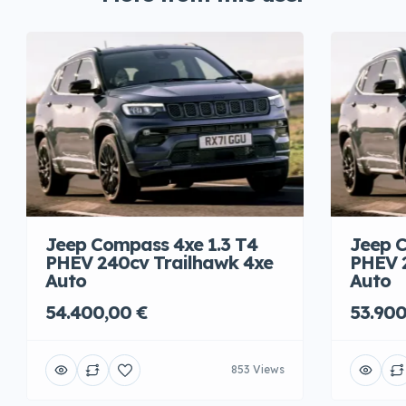
Jeep Compass 4xe 1.3 T4
Jeep C
PHEV 240cv Trailhawk 4xe
PHEV 
Auto
Auto
54.400,00 €
53.900
853 Views