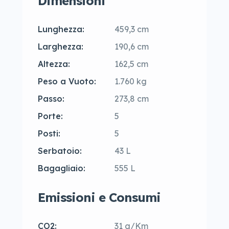
Dimensioni
Lunghezza:
459,3 cm
Larghezza:
190,6 cm
Altezza:
162,5 cm
Peso a Vuoto:
1.760 kg
Passo:
273,8 cm
Porte:
5
Posti:
5
Serbatoio:
43 L
Bagagliaio:
555 L
Emissioni e Consumi
CO2:
31 g/Km