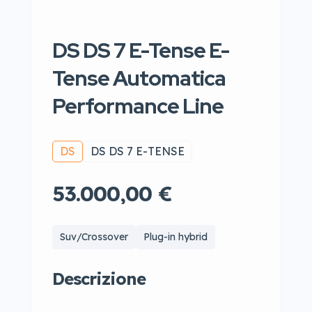
DS DS 7 E-Tense E-
Tense Automatica
Performance Line
DS
DS DS 7 E-TENSE
53.000,00 €
Suv/Crossover
Plug-in hybrid
Descrizione