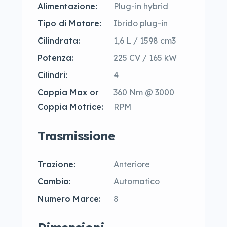
Alimentazione:
Plug-in hybrid
Tipo di Motore:
Ibrido plug-in
Cilindrata:
1,6 L / 1598 cm3
Potenza:
225 CV / 165 kW
Cilindri:
4
Coppia Max or
360 Nm @ 3000
Coppia Motrice:
RPM
Trasmissione
Trazione:
Anteriore
Cambio:
Automatico
Numero Marce:
8