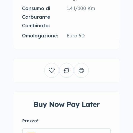
Consumo di
1.4 l/100 Km
Carburante
Combinato:
Omologazione:
Euro 6D
Buy Now Pay Later
Prezzo
*