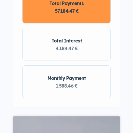
Total Payments
57.184.47 €
Total Interest
4.184.47 €
Monthly Payment
1.588.46 €