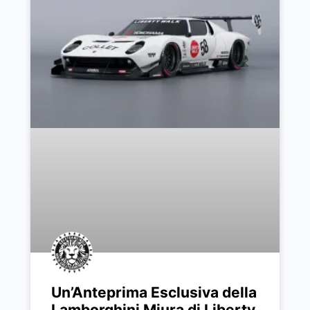
Un’Anteprima Esclusiva della
Lamborghini Miura di Liberty