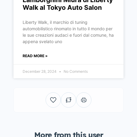
Walk al Tokyo Auto Salon
Liberty Walk, il marchio di tuning
automobilistico rinomato in tutto il mondo per
le sue creazioni audaci e fuori dal comune, ha
appena svelato uno
READ MORE »
December 28, 2024
No Comments
More from this user