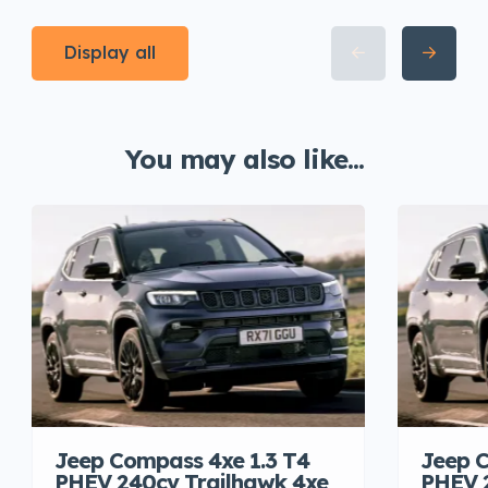
Display all
You may also like...
Jeep Compass 4xe 1.3 T4
Jeep C
PHEV 240cv Trailhawk 4xe
PHEV 