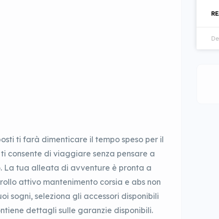
RE
De
ti ti farà dimenticare il tempo speso per il
 ti consente di viaggiare senza pensare a
o. La tua alleata di avventure è pronta a
trollo attivo mantenimento corsia e abs non
uoi sogni, seleziona gli accessori disponibili
tiene dettagli sulle garanzie disponibili.