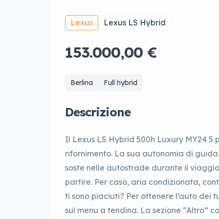
Lexus
Lexus LS Hybrid
153.000,00 €
Berlina
Full hybrid
Descrizione
Il Lexus LS Hybrid 500h Luxury MY24 5 pos
rifornimento. La sua autonomia di guida
soste nelle autostrade durante il viaggi
partire. Per caso, aria condizionata, con
ti sono piaciuti? Per ottenere l’auto dei t
sul menu a tendina. La sezione “Altro” con