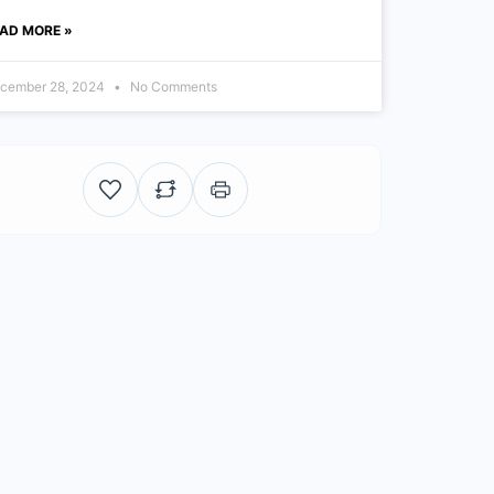
AD MORE »
cember 28, 2024
No Comments