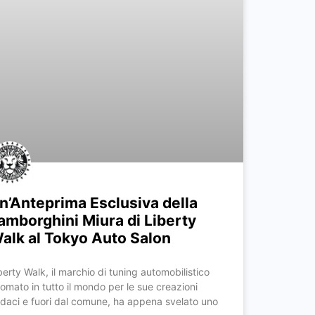
n’Anteprima Esclusiva della
amborghini Miura di Liberty
alk al Tokyo Auto Salon
berty Walk, il marchio di tuning automobilistico
nomato in tutto il mondo per le sue creazioni
daci e fuori dal comune, ha appena svelato uno