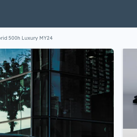
brid 500h Luxury MY24