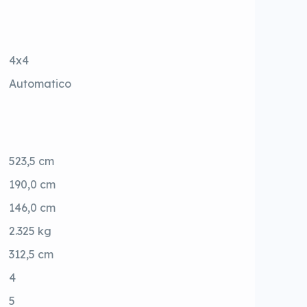
4x4
Automatico
523,5 cm
190,0 cm
146,0 cm
2.325 kg
312,5 cm
4
5