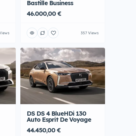
Bastille Business
46.000,00 €
Views
357 Views
DS DS 4 BlueHDi 130
Auto Esprit De Voyage
44.450,00 €