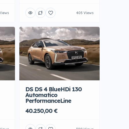
Views
405 Views
DS DS 4 BlueHDi 130
Automatico
PerformanceLine
40.250,00 €