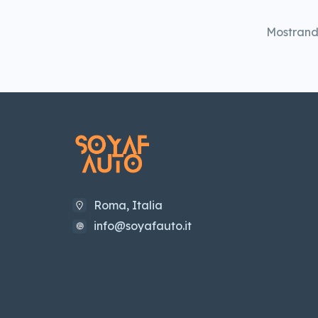
Mostran
Roma, Italia
info@soyafauto.it