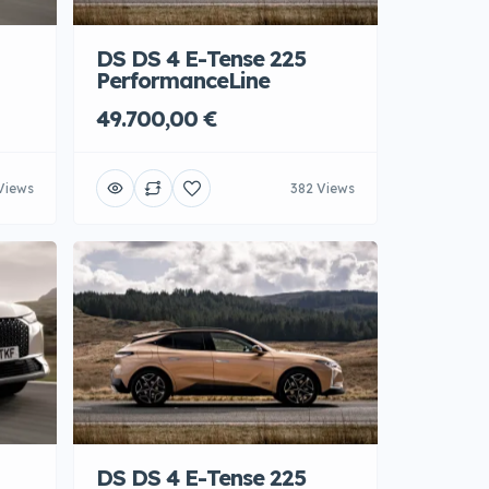
DS DS 4 E-Tense 225
PerformanceLine
49.700,00 €
Views
382 Views
DS DS 4 E-Tense 225