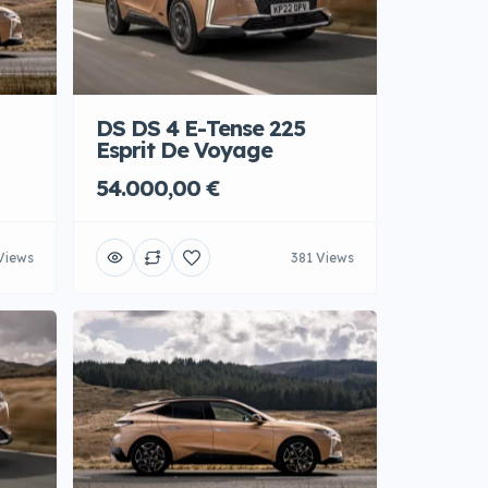
DS DS 4 E-Tense 225
Esprit De Voyage
54.000,00 €
Views
381 Views