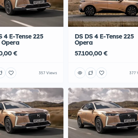
 4 E-Tense 225
DS DS 4 E-Tense 225
s Opera
Opera
0,00 €
57.100,00 €
357 Views
377 