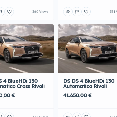
360 Views
351 
 4 BlueHDi 130
DS DS 4 BlueHDi 130
atico Cross Rivoli
Automatico Rivoli
0,00 €
41.650,00 €