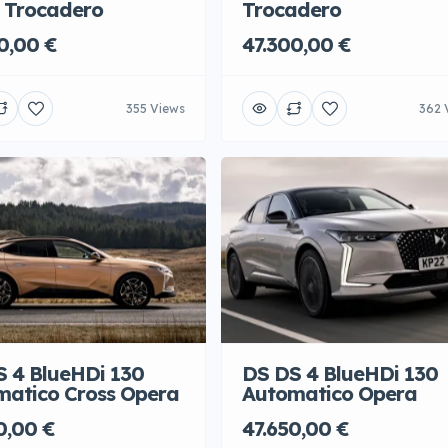
 Trocadero
Trocadero
0,00 €
47.300,00 €
355 Views
362 
 4 BlueHDi 130
DS DS 4 BlueHDi 130
matico Cross Opera
Automatico Opera
0,00 €
47.650,00 €