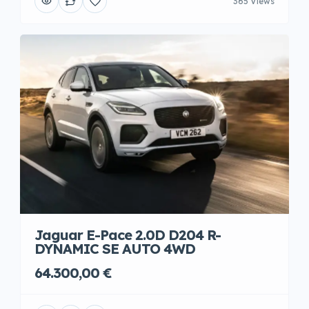
365 Views
Jaguar E-Pace 2.0D D204 R-
DYNAMIC SE AUTO 4WD
64.300,00 €