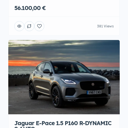
56.100,00 €
381 Views
Jaguar E-Pace 1.5 P160 R-DYNAMIC