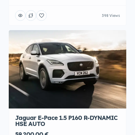
398 Views
Jaguar E-Pace 1.5 P160 R-DYNAMIC
HSE AUTO
59.200,00 €