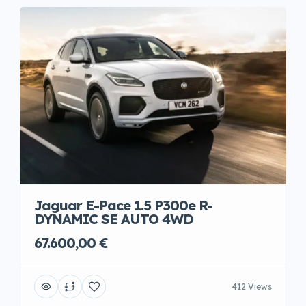
Jaguar E-Pace 1.5 P300e R-
DYNAMIC SE AUTO 4WD
67.600,00 €
412 Views