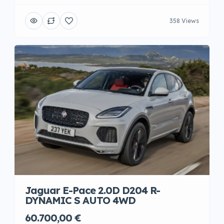
358 Views
Jaguar E-Pace 2.0D D204 R-
DYNAMIC S AUTO 4WD
60.700,00 €