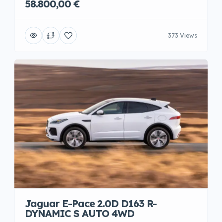
58.800,00 €
373 Views
Jaguar E-Pace 2.0D D163 R-
DYNAMIC S AUTO 4WD