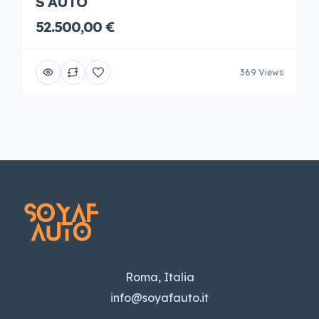
S AUTO
52.500,00 €
369 Views
Roma, Italia
info@soyafauto.it