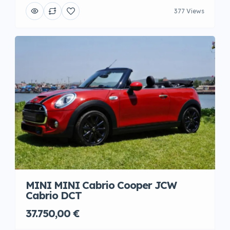
377 Views
MINI MINI Cabrio Cooper JCW
Cabrio DCT
37.750,00 €