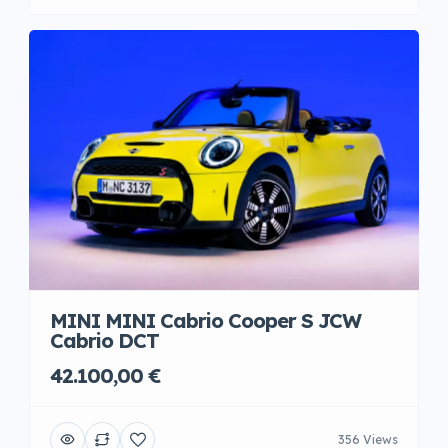
MINI MINI Cabrio Cooper S JCW
Cabrio DCT
42.100,00 €
356 Views