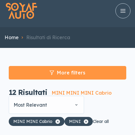
Home
Risultati di Ricerca
More filters
12
Risultati
MINI MINI MINI Cabrio
Most Relevant
MINI MINI Cabrio
MINI
Clear all