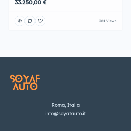
33.250,00 €
384 Views
Roma, Italia
info@soyafauto.it