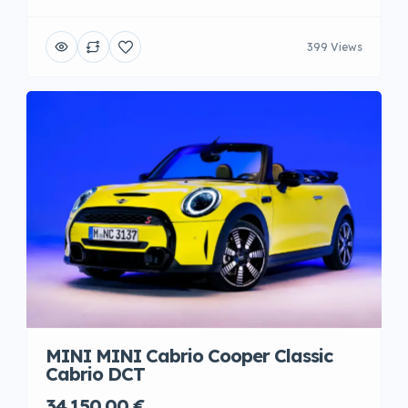
399 Views
MINI MINI Cabrio Cooper Classic
Cabrio DCT
34.150,00 €